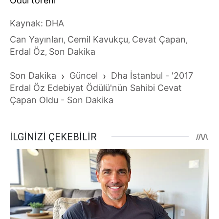
Ödül töreni
Kaynak: DHA
Can Yayınları
Cemil Kavukçu
Cevat Çapan
,
,
,
Erdal Öz
Son Dakika
,
Son Dakika
›
Güncel
›
Dha İstanbul - '2017
Erdal Öz Edebiyat Ödülü'nün Sahibi Cevat
Çapan Oldu - Son Dakika