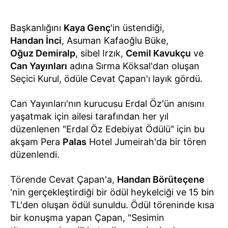
Başkanlığını
Kaya Genç
'in üstendiği,
Handan İnci
, Asuman Kafaoğlu Büke,
Oğuz Demiralp
, sibel Irzık,
Cemil Kavukçu
ve
Can Yayınları
adına Sırma Köksal'dan oluşan
Seçici Kurul, ödüle Cevat Çapan'ı layık gördü.
Can Yayınları'nın kurucusu Erdal Öz'ün anısını
yaşatmak için ailesi tarafından her yıl
düzenlenen "Erdal Öz Edebiyat Ödülü" için bu
akşam Pera
Palas
Hotel Jumeirah'da bir tören
düzenlendi.
Törende Cevat Çapan'a,
Handan Börüteçene
'nin gerçekleştirdiği bir ödül heykelciği ve 15 bin
TL'den oluşan ödül sunuldu. Ödül töreninde kısa
bir konuşma yapan Çapan, "Sesimin