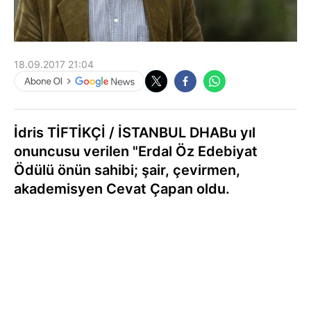
18.09.2017 21:04
İdris TİFTİKÇİ / İSTANBUL DHABu yıl
onuncusu verilen "Erdal Öz Edebiyat
Ödülü önün sahibi; şair, çevirmen,
akademisyen Cevat Çapan oldu.