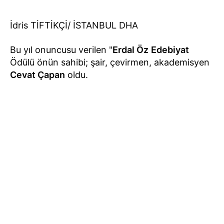
İdris TİFTİKÇİ/ İSTANBUL DHA
Bu yıl onuncusu verilen "
Erdal Öz
Edebiyat
Ödülü önün sahibi; şair, çevirmen, akademisyen
Cevat Çapan
oldu.