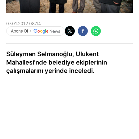
07.01.2012 08:14
Süleyman Selmanoğlu, Ulukent
Mahallesi'nde belediye ekiplerinin
çalışmalarını yerinde inceledi.