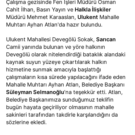
Çalışma gezisinde Fen İşleri Müdürü Osman
Cahit İlhan, Basın Yayın ve
Halkla İlişkiler
Müdürü Mehmet Karaaslan,
Ulukent
Mahalle
Muhtarı Ayhan Atlan'da hazır bulundu.
Ulukent Mahallesi Devegölü Sokak,
Sarıcan
Camii yanında bulunan ve yöre halkının
Devegölü olarak nitelendirdiği bataklık alandaki
kaynak suyun yüzeye çıkartılarak halkın
hizmetine sunmak amacıyla başlattığı
çalışmaların kısa sürede yapılacağını ifade eden
Mahalle Muhtarı Ayhan Atlan, Belediye Başkanı
Süleyman Selmanoğlu
'na teşekkür etti. Atlan,
Belediye Başkanımıza sunduğumuz teklifin
bugün hayata geçiriliyor olmasının mahalle
sakinleri tarafından takdirle karşılandığını da
sözlerine ekledi.