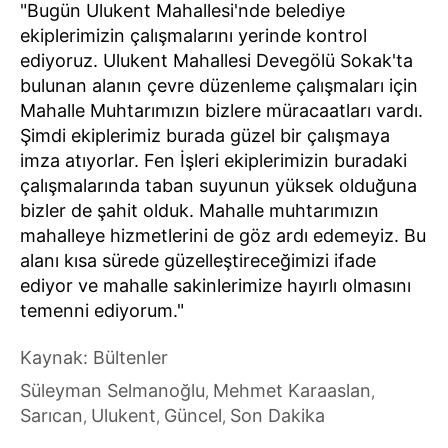
"Bugün Ulukent Mahallesi'nde belediye
ekiplerimizin çalışmalarını yerinde kontrol
ediyoruz. Ulukent Mahallesi Devegölü Sokak'ta
bulunan alanın çevre düzenleme çalışmaları için
Mahalle Muhtarımızın bizlere müracaatları vardı.
Şimdi ekiplerimiz burada güzel bir çalışmaya
imza atıyorlar. Fen İşleri ekiplerimizin buradaki
çalışmalarında taban suyunun yüksek olduğuna
bizler de şahit olduk. Mahalle muhtarımızın
mahalleye hizmetlerini de göz ardı edemeyiz. Bu
alanı kısa sürede güzelleştireceğimizi ifade
ediyor ve mahalle sakinlerimize hayırlı olmasını
temenni ediyorum."
Kaynak: Bültenler
Süleyman Selmanoğlu
Mehmet Karaaslan
,
,
Sarıcan
Ulukent
Güncel
Son Dakika
,
,
,