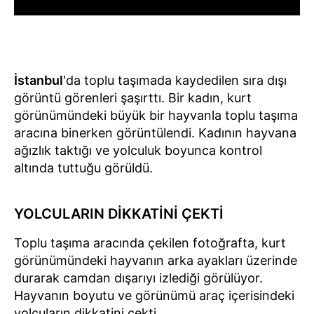
İstanbul
'da toplu taşımada kaydedilen sıra dışı
görüntü görenleri şaşırttı. Bir kadın, kurt
görünümündeki büyük bir hayvanla toplu taşıma
aracına binerken görüntülendi. Kadının hayvana
ağızlık taktığı ve yolculuk boyunca kontrol
altında tuttuğu görüldü.
YOLCULARIN DİKKATİNİ ÇEKTİ
Toplu taşıma aracında çekilen fotoğrafta, kurt
görünümündeki hayvanın arka ayakları üzerinde
durarak camdan dışarıyı izlediği görülüyor.
Hayvanın boyutu ve görünümü araç içerisindeki
yolcuların dikkatini çekti.