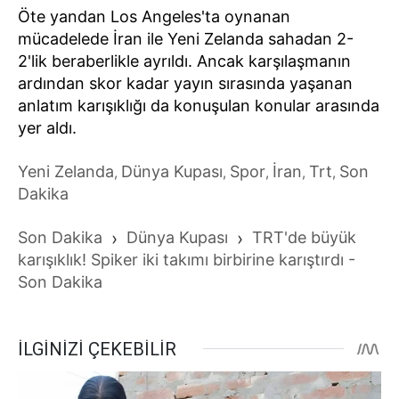
Öte yandan Los Angeles'ta oynanan
mücadelede İran ile Yeni Zelanda sahadan 2-
2'lik beraberlikle ayrıldı. Ancak karşılaşmanın
ardından skor kadar yayın sırasında yaşanan
anlatım karışıklığı da konuşulan konular arasında
yer aldı.
Yeni Zelanda
Dünya Kupası
Spor
İran
Trt
Son
,
,
,
,
,
Dakika
Son Dakika
›
Dünya Kupası
›
TRT'de büyük
karışıklık! Spiker iki takımı birbirine karıştırdı -
Son Dakika