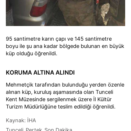
95 santimetre karın çapı ve 145 santimetre
boyu ile şu ana kadar bölgede bulunan en büyük
küp olduğu öğrenildi.
KORUMA ALTINA ALINDI
Mehmetçik tarafından bulunduğu yerden özenle
alınan küp, kuruluş aşamasında olan Tunceli
Kent Müzesinde sergilenmek üzere İl Kültür
Turizm Müdürlüğüne teslim edildiği öğrenildi.
Kaynak: İHA
Tunceli
Pertek
Son Dakika
,
,