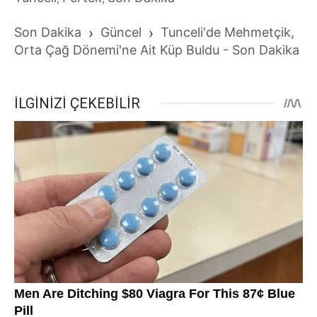
Son Dakika
›
Güncel
›
Tunceli'de Mehmetçik,
Orta Çağ Dönemi'ne Ait Küp Buldu - Son Dakika