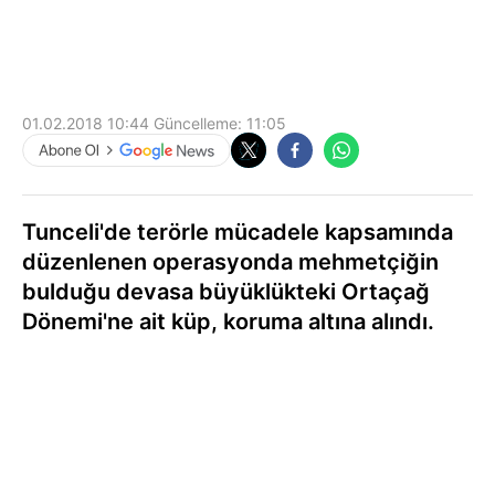
01.02.2018 10:44
Güncelleme:
11:05
Tunceli'de terörle mücadele kapsamında
düzenlenen operasyonda mehmetçiğin
bulduğu devasa büyüklükteki Ortaçağ
Dönemi'ne ait küp, koruma altına alındı.