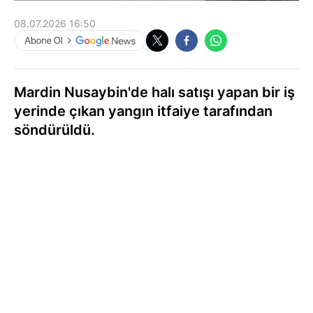
08.07.2026 16:50
Mardin Nusaybin'de halı satışı yapan bir iş
yerinde çıkan yangın itfaiye tarafından
söndürüldü.