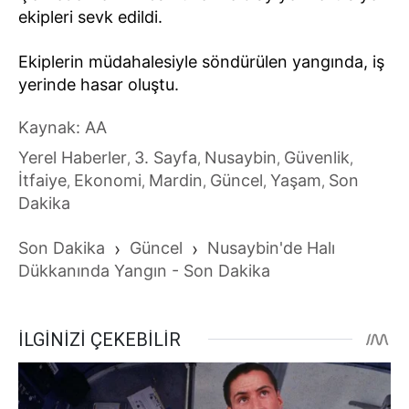
ekipleri sevk edildi.
Ekiplerin müdahalesiyle söndürülen yangında, iş
yerinde hasar oluştu.
Kaynak: AA
Yerel Haberler
3. Sayfa
Nusaybin
Güvenlik
,
,
,
,
İtfaiye
Ekonomi
Mardin
Güncel
Yaşam
Son
,
,
,
,
,
Dakika
Son Dakika
›
Güncel
›
Nusaybin'de Halı
Dükkanında Yangın - Son Dakika