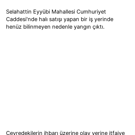
Selahattin Eyyübi Mahallesi Cumhuriyet
Caddesi'nde halı satışı yapan bir iş yerinde
henüz bilinmeyen nedenle yangın çıktı.
Çevredekilerin ihbarı üzerine olay yerine itfaiye