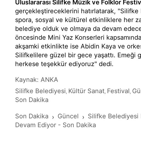
Uluslararası Silifke Müzik ve Folklor Festiv
gerçekleştireceklerini hatırlatarak, "Silifk
spora, sosyal ve kültürel etkinliklere her
belediye olduk ve olmaya da devam edeceğ
öncesinde Mini Yaz Konserleri kapsamınd
akşamki etkinlikte ise Abidin Kaya ve orke
Silifkelilere güzel bir gece yaşattı. Emeği
herkese teşekkür ediyoruz" dedi.
Kaynak: ANKA
Silifke Belediyesi
Kültür Sanat
Festival
Gü
,
,
,
Son Dakika
Son Dakika
Güncel
Silifke Belediyesi
›
›
Devam Ediyor - Son Dakika