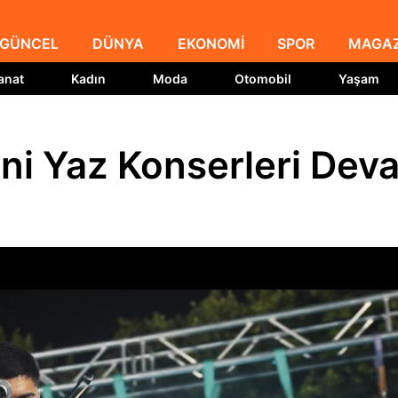
GÜNCEL
DÜNYA
EKONOMİ
SPOR
MAGAZ
anat
Kadın
Moda
Otomobil
Yaşam
Mini Yaz Konserleri Dev