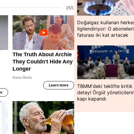
Doğalgaz kullanan herke
ilgilendiriyor: O aboneler
faturası iki kat artacak
TBMM'deki teklifte kritik
detay! Örgüt yöneticileri
kapı kapandı