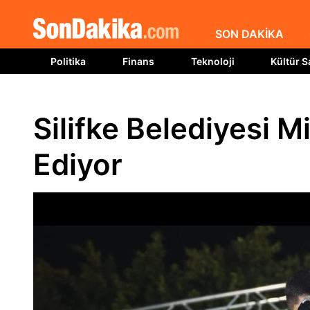
SON DAKİKA
Politika
Finans
Teknoloji
Kültür S
Silifke Belediyesi 
Ediyor