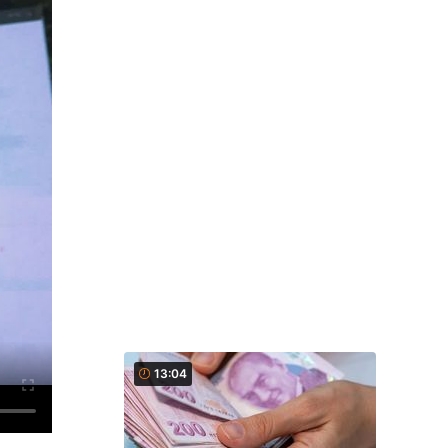
13:04