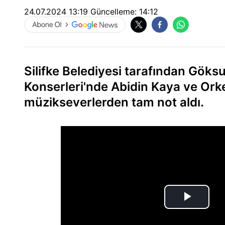
24.07.2024 13:19
Güncelleme:
14:12
Silifke Belediyesi tarafından Göks
Konserleri'nde Abidin Kaya ve Orke
müzikseverlerden tam not aldı.