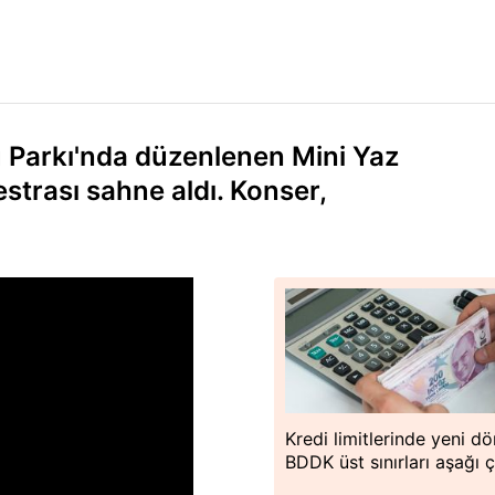
u Parkı'nda düzenlenen Mini Yaz
strası sahne aldı. Konser,
Kredi limitlerinde yeni d
BDDK üst sınırları aşağı ç