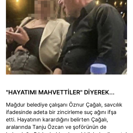
"HAYATIMI MAHVETTİLER" DİYEREK...
Mağdur belediye çalışanı Öznur Çağalı, savcılık
ifadesinde adeta bir zincirleme suç ağını ifşa
etti. Hayatının karardığını belirten Çağalı,
aralarında Tanju Özcan ve şoförünün de