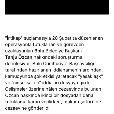
"İrtikap" suçlamasıyla 28 Şubat'ta düzenlenen
operasyonla tutuklanan ve görevden
uzaklaştırılan
Bolu
Belediye Başkanı
Tanju Özcan
hakkındaki soruşturma
derinleşiyor. Bolu Cumhuriyet Başsavcılığı
tarafından hazırlanan iddianamenin ardından,
kamuoyunda şok etkisi yaratacak "yasak aşk"
ve "cinsel saldırı" iddiaları dosyaya girdi.
Gelişmeler üzerine hâlen cezaevinde bulunan
Özcan hakkında ikinci bir dosyadan daha
tutuklama kararı verilirken, makam şoförü de
cezaevine gönderildi.