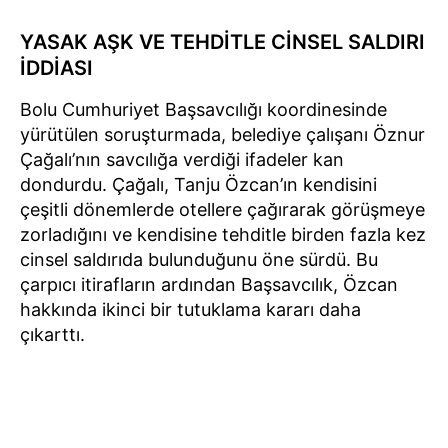
YASAK AŞK VE TEHDİTLE CİNSEL SALDIRI
İDDİASI
Bolu Cumhuriyet Başsavcılığı koordinesinde
yürütülen soruşturmada, belediye çalışanı Öznur
Çağalı’nın savcılığa verdiği ifadeler kan
dondurdu. Çağalı, Tanju Özcan’ın kendisini
çeşitli dönemlerde otellere çağırarak görüşmeye
zorladığını ve kendisine tehditle birden fazla kez
cinsel saldırıda bulunduğunu öne sürdü. Bu
çarpıcı itirafların ardından Başsavcılık, Özcan
hakkında ikinci bir tutuklama kararı daha
çıkarttı.