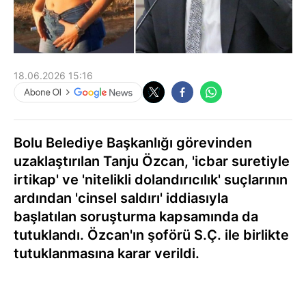
18.06.2026 15:16
Bolu Belediye Başkanlığı görevinden
uzaklaştırılan Tanju Özcan, 'icbar suretiyle
irtikap' ve 'nitelikli dolandırıcılık' suçlarının
ardından 'cinsel saldırı' iddiasıyla
başlatılan soruşturma kapsamında da
tutuklandı. Özcan'ın şoförü S.Ç. ile birlikte
tutuklanmasına karar verildi.