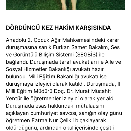
DÖRDÜNCÜ KEZ HAKİM KARŞISINDA
Anadolu 2. Çocuk Ağır Mahkemesi'ndeki karar
duruşmasına sanık Furkan Samet Bakalım, Ses
ve Görüntülü Bilişim Sistemi (SEGBİS) ile
bağlandı. Duruşmada taraf avukatları ile Aile ve
Sosyal Hizmetler Bakanlığı avukatı hazır
bulundu. Milli
Eğitim
Bakanlığı avukatı ise
duruşmaya izleyici olarak katıldı. Duruşmada, İl
Milli Eğitim Müdürü Doç. Dr. Murat Mücahit
Yentür ile öğretmenler izleyici olarak yer aldı.
Duruşmada esas hakkındaki mütalaasını
açıklayan cumhuriyet savcısı, sanığın olay günü
öğretmen Fatma Nur Çelik'i bıçaklayarak
öldürdüğünü, ardından okul içerisinde çeşitli