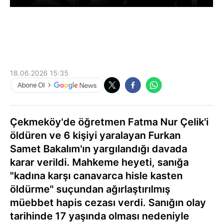
18.06.2026 15:35
Çekmeköy'de öğretmen Fatma Nur Çelik'i
öldüren ve 6 kişiyi yaralayan Furkan
Samet Bakalım'ın yargılandığı davada
karar verildi. Mahkeme heyeti, sanığa
"kadına karşı canavarca hisle kasten
öldürme" suçundan ağırlaştırılmış
müebbet hapis cezası verdi. Sanığın olay
tarihinde 17 yaşında olması nedeniyle