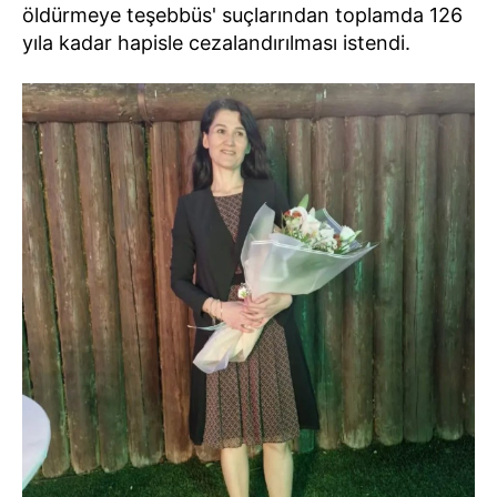
öldürmeye teşebbüs' suçlarından toplamda 126
yıla kadar hapisle cezalandırılması istendi.