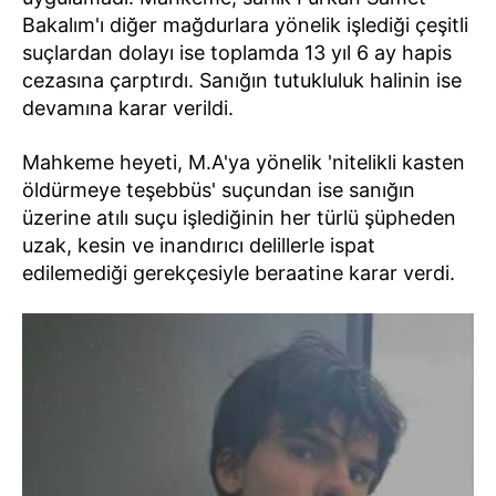
Bakalım'ı diğer mağdurlara yönelik işlediği çeşitli
suçlardan dolayı ise toplamda 13 yıl 6 ay hapis
cezasına çarptırdı. Sanığın tutukluluk halinin ise
devamına karar verildi.
Mahkeme heyeti, M.A'ya yönelik 'nitelikli kasten
öldürmeye teşebbüs' suçundan ise sanığın
üzerine atılı suçu işlediğinin her türlü şüpheden
uzak, kesin ve inandırıcı delillerle ispat
edilemediği gerekçesiyle beraatine karar verdi.