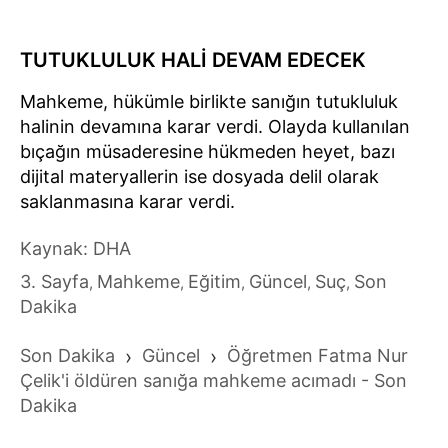
TUTUKLULUK HALİ DEVAM EDECEK
Mahkeme, hükümle birlikte sanığın tutukluluk
halinin devamına karar verdi. Olayda kullanılan
bıçağın müsaderesine hükmeden heyet, bazı
dijital materyallerin ise dosyada delil olarak
saklanmasına karar verdi.
Kaynak: DHA
3. Sayfa
Mahkeme
Eğitim
Güncel
Suç
Son
,
,
,
,
,
Dakika
Son Dakika
›
Güncel
›
Öğretmen Fatma Nur
Çelik'i öldüren sanığa mahkeme acımadı - Son
Dakika