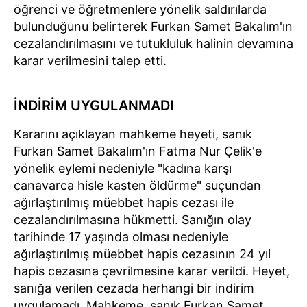
öğrenci ve öğretmenlere yönelik saldırılarda
bulunduğunu belirterek Furkan Samet Bakalım'ın
cezalandırılmasını ve tutukluluk halinin devamına
karar verilmesini talep etti.
İNDİRİM UYGULANMADI
Kararını açıklayan mahkeme heyeti, sanık
Furkan Samet Bakalım'ın Fatma Nur Çelik'e
yönelik eylemi nedeniyle "kadına karşı
canavarca hisle kasten öldürme" suçundan
ağırlaştırılmış müebbet hapis cezası ile
cezalandırılmasına hükmetti. Sanığın olay
tarihinde 17 yaşında olması nedeniyle
ağırlaştırılmış müebbet hapis cezasının 24 yıl
hapis cezasına çevrilmesine karar verildi. Heyet,
sanığa verilen cezada herhangi bir indirim
uygulamadı. Mahkeme, sanık Furkan Samet