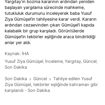
Yargıtay’ın bozma kararının ardından yeniden
başlayan yargılama sürecinde mahkeme,
tutukluluk durumunu inceleyerek baba Yusuf
Ziya Gümüşel’in tahliyesine karar verdi. Kararın
ardından cezaevinden çıkan Gümüşel’i kapıda
kalabalık bir grup karşıladı. Görüntülerde
Gümüşel’in tekbirler eşliğinde araca bindirildiği
anlar yer aldı.
Kaynak: İHA
Yusuf Ziya Gümüşel
İnceleme
Yargıtay
Güncel
,
,
,
,
Son Dakika
Son Dakika
›
Güncel
›
Tahliye edilen Yusuf
Ziya Gümüşel, tekbirler eşliğinde kahraman gibi
karşılandı - Son Dakika