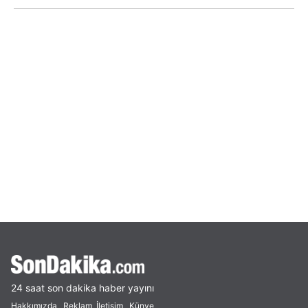
24 saat son dakika haber yayını
Hakkımızda
Reklam
İletişim
Künye