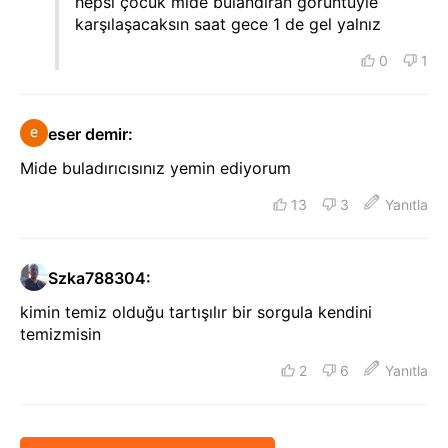
hepsi çocuk mide bulandıran görüntüyle
karşılaşacaksın saat gece 1 de gel yalnız
0
1
eser demir
:
Mide buladırıcısınız yemin ediyorum
13
3
Yanıtla
Szka788304
:
kimin temiz olduğu tartışılır bir sorgula kendini
temizmisin
2
6
Yanıtla