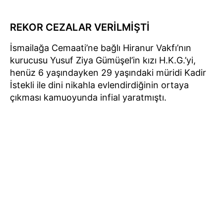
REKOR CEZALAR VERİLMİŞTİ
İsmailağa Cemaati’ne bağlı Hiranur Vakfı’nın
kurucusu Yusuf Ziya Gümüşel’in kızı H.K.G.’yi,
henüz 6 yaşındayken 29 yaşındaki müridi Kadir
İstekli ile dini nikahla evlendirdiğinin ortaya
çıkması kamuoyunda infial yaratmıştı.