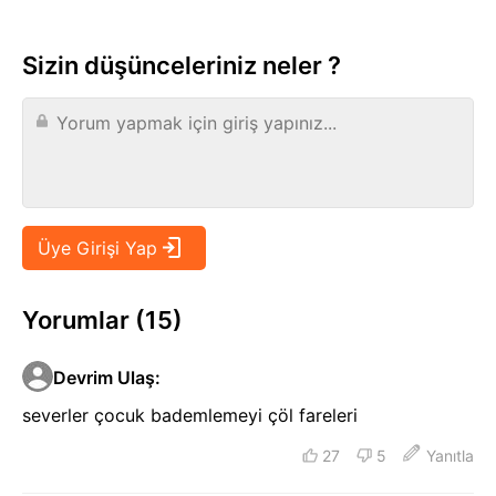
Sizin düşünceleriniz neler ?
Yorumlar (15)
Devrim Ulaş
:
severler çocuk bademlemeyi çöl fareleri
27
5
Yanıtla