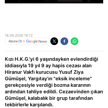
18.06.2026 16:12
Kızı H.K.G.'yi 6 yaşındayken evlendirdiği
iddiasıyla 19 yıl 9 ay hapis cezası alan
Hiranur Vakfı kurucusu Yusuf Ziya
Gümüşel, Yargıtay'ın "eksik inceleme"
gerekçesiyle verdiği bozma kararının
ardından tahliye edildi. Cezaevinden çıkan
Gümüşel, kalabalık bir grup tarafından
tekbirlerle karşılandı.