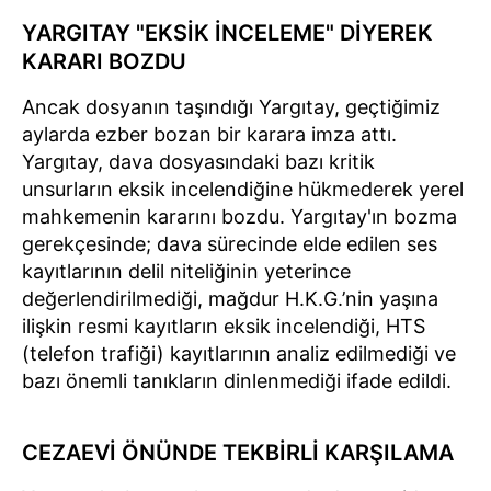
YARGITAY "EKSİK İNCELEME" DİYEREK
KARARI BOZDU
Ancak dosyanın taşındığı Yargıtay, geçtiğimiz
aylarda ezber bozan bir karara imza attı.
Yargıtay, dava dosyasındaki bazı kritik
unsurların eksik incelendiğine hükmederek yerel
mahkemenin kararını bozdu. Yargıtay'ın bozma
gerekçesinde; dava sürecinde elde edilen ses
kayıtlarının delil niteliğinin yeterince
değerlendirilmediği, mağdur H.K.G.’nin yaşına
ilişkin resmi kayıtların eksik incelendiği, HTS
(telefon trafiği) kayıtlarının analiz edilmediği ve
bazı önemli tanıkların dinlenmediği ifade edildi.
CEZAEVİ ÖNÜNDE TEKBİRLİ KARŞILAMA