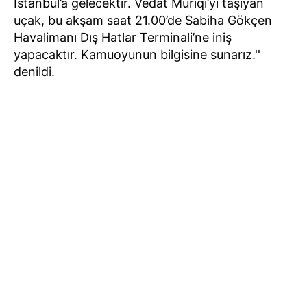
İstanbul’a gelecektir. Vedat Muriqi’yi taşıyan
uçak, bu akşam saat 21.00’de Sabiha Gökçen
Havalimanı Dış Hatlar Terminali’ne iniş
yapacaktır. Kamuoyunun bilgisine sunarız.''
denildi.