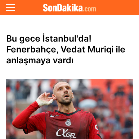
Bu gece İstanbul'da!
Fenerbahçe, Vedat Muriqi ile
anlaşmaya vardı