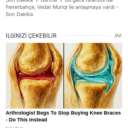
›
›
Fenerbahçe, Vedat Muriqi ile anlaşmaya vardı -
Son Dakika