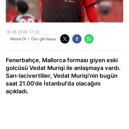
18.06.2026 17:33
Fenerbahçe, Mallorca forması giyen eski
golcüsü Vedat Muriqi ile anlaşmaya vardı.
Sarı-lacivertliler, Vedat Muriqi'nin bugün
saat 21.00'de İstanbul'da olacağını
açıkladı.