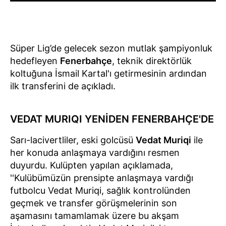
Süper Lig’de gelecek sezon mutlak şampiyonluk
hedefleyen
Fenerbahçe
, teknik direktörlük
koltuğuna İsmail Kartal'ı getirmesinin ardından
ilk transferini de açıkladı.
VEDAT MURIQI YENİDEN FENERBAHÇE'DE
Sarı-lacivertliler, eski golcüsü
Vedat Muriqi
ile
her konuda anlaşmaya vardığını resmen
duyurdu. Kulüpten yapılan açıklamada,
''Kulübümüzün prensipte anlaşmaya vardığı
futbolcu Vedat Muriqi, sağlık kontrolünden
geçmek ve transfer görüşmelerinin son
aşamasını tamamlamak üzere bu akşam