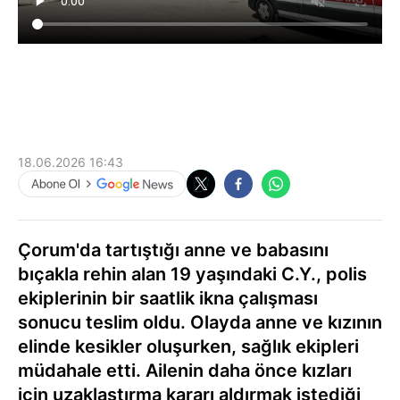
18.06.2026 16:43
Çorum'da tartıştığı anne ve babasını
bıçakla rehin alan 19 yaşındaki C.Y., polis
ekiplerinin bir saatlik ikna çalışması
sonucu teslim oldu. Olayda anne ve kızının
elinde kesikler oluşurken, sağlık ekipleri
müdahale etti. Ailenin daha önce kızları
için uzaklaştırma kararı aldırmak istediği