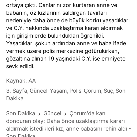
ortaya çıktı. Canlarını zor kurtaran anne ve
babanın, öz kızlarının saldırgan tavırları
nedeniyle daha önce de büyük korku yaşadıkları
ve C.Y. hakkında uzaklaştırma kararı aldırmak
için girişimlerde bulundukları öğrenildi.
Yaşadıkları şokun ardından anne ve baba ifade
vermek üzere polis merkezine götürülürken,
gözaltına alınan 19 yaşındaki C.Y. ise emniyete
sevk edildi.
Kaynak: AA
3. Sayfa
Güncel
Yaşam
Polis
Çorum
Suç
Son
,
,
,
,
,
,
Dakika
Son Dakika
›
Güncel
›
Çorum'da kan
donduran olay: Daha önce uzaklaştırma kararı
aldırmak istedikleri kız, anne babasını rehin aldı -
Son Dakika