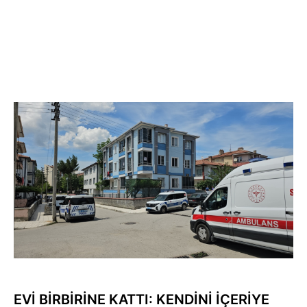
EVİ BİRBİRİNE KATTI: KENDİNİ İÇERİYE