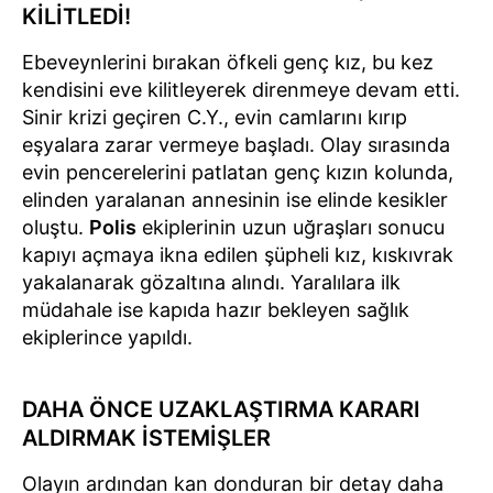
KİLİTLEDİ!
Ebeveynlerini bırakan öfkeli genç kız, bu kez
kendisini eve kilitleyerek direnmeye devam etti.
Sinir krizi geçiren C.Y., evin camlarını kırıp
eşyalara zarar vermeye başladı. Olay sırasında
evin pencerelerini patlatan genç kızın kolunda,
elinden yaralanan annesinin ise elinde kesikler
oluştu.
Polis
ekiplerinin uzun uğraşları sonucu
kapıyı açmaya ikna edilen şüpheli kız, kıskıvrak
yakalanarak gözaltına alındı. Yaralılara ilk
müdahale ise kapıda hazır bekleyen sağlık
ekiplerince yapıldı.
DAHA ÖNCE UZAKLAŞTIRMA KARARI
ALDIRMAK İSTEMİŞLER
Olayın ardından kan donduran bir detay daha