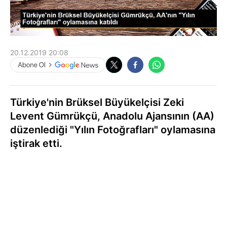
20.12.2019 20:08
Türkiye'nin Brüksel Büyükelçisi Zeki
Levent Gümrükçü, Anadolu Ajansının (AA)
düzenlediği "Yılın Fotoğrafları" oylamasına
iştirak etti.