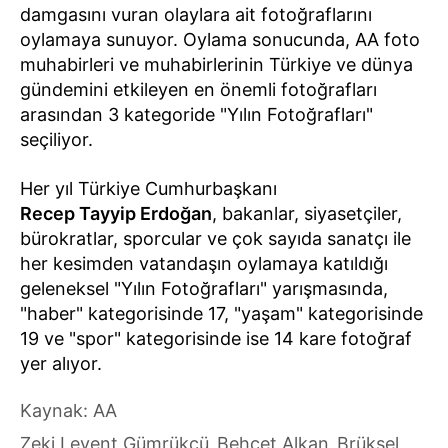
damgasını vuran olaylara ait fotoğraflarını
oylamaya sunuyor. Oylama sonucunda, AA foto
muhabirleri ve muhabirlerinin Türkiye ve dünya
gündemini etkileyen en önemli fotoğrafları
arasından 3 kategoride "Yılın Fotoğrafları"
seçiliyor.
Her yıl Türkiye Cumhurbaşkanı
Recep Tayyip Erdoğan
, bakanlar, siyasetçiler,
bürokratlar, sporcular ve çok sayıda sanatçı ile
her kesimden vatandaşın oylamaya katıldığı
geleneksel "Yılın Fotoğrafları" yarışmasında,
"haber" kategorisinde 17, "yaşam" kategorisinde
19 ve "spor" kategorisinde ise 14 kare fotoğraf
yer alıyor.
Kaynak: AA
Zeki Levent Gümrükçü
Behçet Alkan
Brüksel
,
,
,