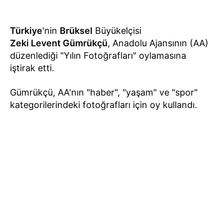
Türkiye
'nin
Brüksel
Büyükelçisi
Zeki Levent Gümrükçü
, Anadolu Ajansının (AA)
düzenlediği "Yılın Fotoğrafları" oylamasına
iştirak etti.
Gümrükçü, AA'nın "haber", "yaşam" ve "spor"
kategorilerindeki fotoğrafları için oy kullandı.