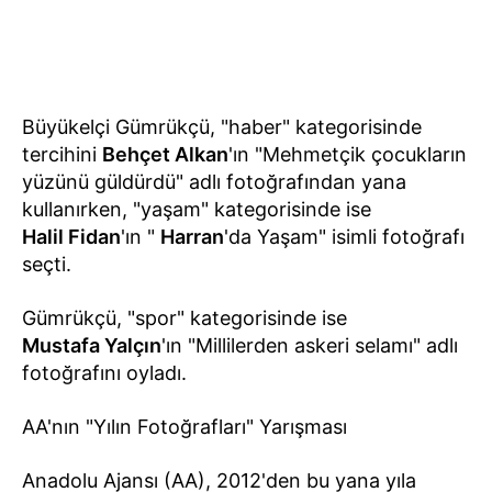
Büyükelçi Gümrükçü, "haber" kategorisinde
tercihini
Behçet Alkan
'ın "Mehmetçik çocukların
yüzünü güldürdü" adlı fotoğrafından yana
kullanırken, "yaşam" kategorisinde ise
Halil Fidan
'ın "
Harran
'da Yaşam" isimli fotoğrafı
seçti.
Gümrükçü, "spor" kategorisinde ise
Mustafa Yalçın
'ın "Millilerden askeri selamı" adlı
fotoğrafını oyladı.
AA'nın "Yılın Fotoğrafları" Yarışması
Anadolu Ajansı (AA), 2012'den bu yana yıla