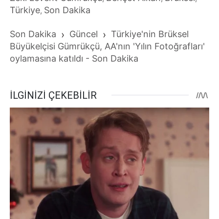
Türkiye
Son Dakika
,
Son Dakika
›
Güncel
›
Türkiye'nin Brüksel
Büyükelçisi Gümrükçü, AA'nın 'Yılın Fotoğrafları'
oylamasına katıldı - Son Dakika