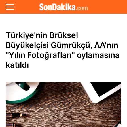
Türkiye'nin Brüksel
Büyükelçisi Gümrükçü, AA'nın
"Yılın Fotoğrafları" oylamasına
katıldı