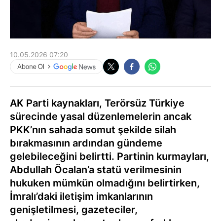
10.05.2026 07:20
AK Parti kaynakları, Terörsüz Türkiye
sürecinde yasal düzenlemelerin ancak
PKK’nın sahada somut şekilde silah
bırakmasının ardından gündeme
gelebileceğini belirtti. Partinin kurmayları,
Abdullah Öcalan’a statü verilmesinin
hukuken mümkün olmadığını belirtirken,
İmralı’daki iletişim imkanlarının
genişletilmesi, gazeteciler,