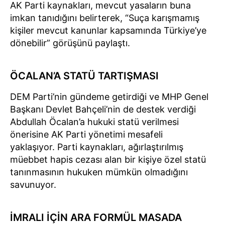
AK Parti kaynakları, mevcut yasaların buna
imkan tanıdığını belirterek, “Suça karışmamış
kişiler mevcut kanunlar kapsamında Türkiye’ye
dönebilir” görüşünü paylaştı.
ÖCALAN’A STATÜ TARTIŞMASI
DEM Parti’nin gündeme getirdiği ve MHP Genel
Başkanı Devlet Bahçeli’nin de destek verdiği
Abdullah Öcalan’a hukuki statü verilmesi
önerisine AK Parti yönetimi mesafeli
yaklaşıyor. Parti kaynakları, ağırlaştırılmış
müebbet hapis cezası alan bir kişiye özel statü
tanınmasının hukuken mümkün olmadığını
savunuyor.
İMRALI İÇİN ARA FORMÜL MASADA