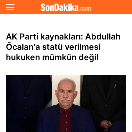
AK Parti kaynakları: Abdullah
Öcalan'a statü verilmesi
hukuken mümkün değil