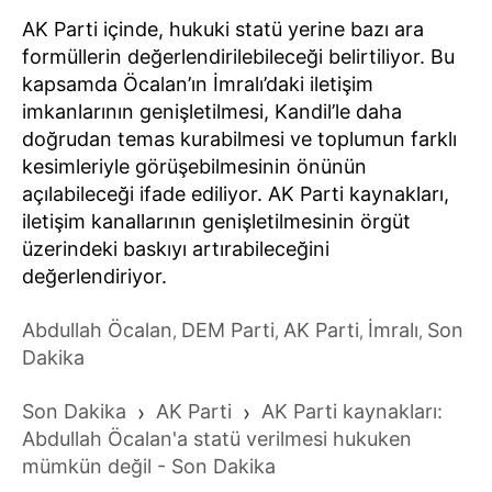
AK Parti içinde, hukuki statü yerine bazı ara
formüllerin değerlendirilebileceği belirtiliyor. Bu
kapsamda Öcalan’ın İmralı’daki iletişim
imkanlarının genişletilmesi, Kandil’le daha
doğrudan temas kurabilmesi ve toplumun farklı
kesimleriyle görüşebilmesinin önünün
açılabileceği ifade ediliyor. AK Parti kaynakları,
iletişim kanallarının genişletilmesinin örgüt
üzerindeki baskıyı artırabileceğini
değerlendiriyor.
Abdullah Öcalan
DEM Parti
AK Parti
İmralı
Son
,
,
,
,
Dakika
Son Dakika
›
AK Parti
›
AK Parti kaynakları:
Abdullah Öcalan'a statü verilmesi hukuken
mümkün değil - Son Dakika