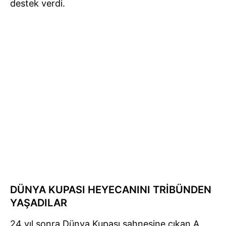
destek verdi.
DÜNYA KUPASI HEYECANINI TRİBÜNDEN
YAŞADILAR
24 yıl sonra Dünya Kupası sahnesine çıkan A