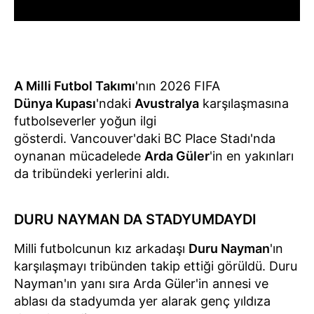
A Milli Futbol Takımı
'nın 2026 FIFA
Dünya Kupası
'ndaki
Avustralya
karşılaşmasına
futbolseverler yoğun ilgi
gösterdi. Vancouver'daki BC Place Stadı'nda
oynanan mücadelede
Arda Güler
'in en yakınları
da tribündeki yerlerini aldı.
DURU NAYMAN DA STADYUMDAYDI
Milli futbolcunun kız arkadaşı
Duru Nayman
'ın
karşılaşmayı tribünden takip ettiği görüldü. Duru
Nayman'ın yanı sıra Arda Güler'in annesi ve
ablası da stadyumda yer alarak genç yıldıza