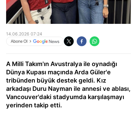
14.06.2026 07:24
A Milli Takım'ın Avustralya ile oynadığı
Dünya Kupası maçında Arda Güler'e
tribünden büyük destek geldi. Kız
arkadaşı Duru Nayman ile annesi ve ablası,
Vancouver'daki stadyumda karşılaşmayı
yerinden takip etti.