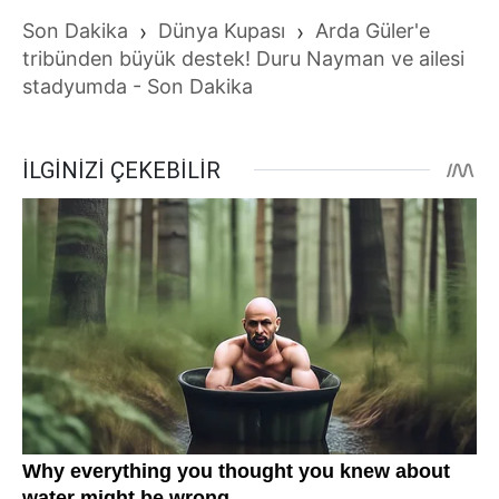
Son Dakika
›
Dünya Kupası
›
Arda Güler'e
tribünden büyük destek! Duru Nayman ve ailesi
stadyumda - Son Dakika