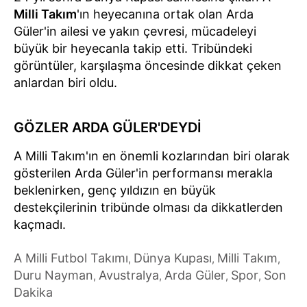
Milli Takım
'ın heyecanına ortak olan Arda
Güler'in ailesi ve yakın çevresi, mücadeleyi
büyük bir heyecanla takip etti. Tribündeki
görüntüler, karşılaşma öncesinde dikkat çeken
anlardan biri oldu.
GÖZLER ARDA GÜLER'DEYDİ
A Milli Takım'ın en önemli kozlarından biri olarak
gösterilen Arda Güler'in performansı merakla
beklenirken, genç yıldızın en büyük
destekçilerinin tribünde olması da dikkatlerden
kaçmadı.
A Milli Futbol Takımı
Dünya Kupası
Milli Takım
,
,
,
Duru Nayman
Avustralya
Arda Güler
Spor
Son
,
,
,
,
Dakika