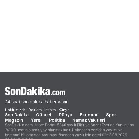
24 saat son dakika haber yayını
Hakkımızda
Reklam
İletişim
Künye
Son Dakika
Güncel
Dünya
Ekonomi
Spor
Magazin
Yerel
Politika
Namaz Vakitleri
SonDakika.com Haber Portalı 5846 sayılı Fikir ve Sanat Eserleri Kanunu'na
%100 uygun olarak yayınlanmaktadır. Haberlerin yeniden yayımı ve
herhangi bir ortamda basılması önceden yazılı izin gerektirir. 8.08.2026