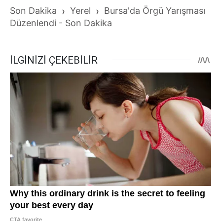
Son Dakika
›
Yerel
›
Bursa'da Örgü Yarışması
Düzenlendi - Son Dakika