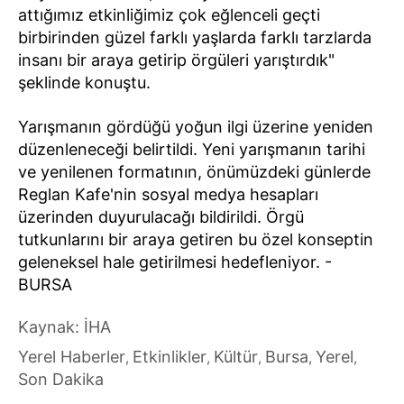
attığımız etkinliğimiz çok eğlenceli geçti
birbirinden güzel farklı yaşlarda farklı tarzlarda
insanı bir araya getirip örgüleri yarıştırdık"
şeklinde konuştu.
Yarışmanın gördüğü yoğun ilgi üzerine yeniden
düzenleneceği belirtildi. Yeni yarışmanın tarihi
ve yenilenen formatının, önümüzdeki günlerde
Reglan Kafe'nin sosyal medya hesapları
üzerinden duyurulacağı bildirildi. Örgü
tutkunlarını bir araya getiren bu özel konseptin
geleneksel hale getirilmesi hedefleniyor. -
BURSA
Kaynak: İHA
Yerel Haberler
Etkinlikler
Kültür
Bursa
Yerel
,
,
,
,
,
Son Dakika