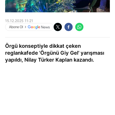
15.12.2025 11:21
Örgü konseptiyle dikkat çeken
reglankafede 'Örgünü Giy Gel' yarışması
yapıldı, Nilay Türker Kaplan kazandı.