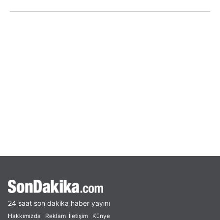
24 saat son dakika haber yayını
Hakkımızda
Reklam
İletişim
Künye