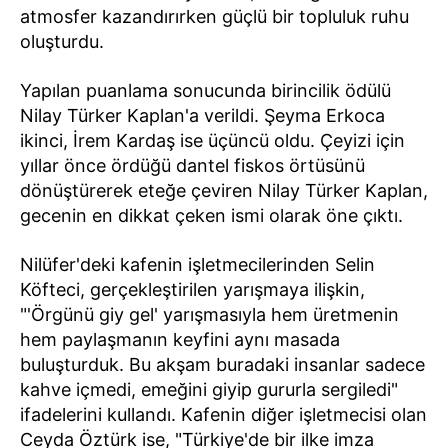
atmosfer kazandırırken güçlü bir topluluk ruhu
oluşturdu.
Yapılan puanlama sonucunda birincilik ödülü
Nilay Türker Kaplan'a verildi. Şeyma Erkoca
ikinci, İrem Kardaş ise üçüncü oldu. Çeyizi için
yıllar önce ördüğü dantel fiskos örtüsünü
dönüştürerek eteğe çeviren Nilay Türker Kaplan,
gecenin en dikkat çeken ismi olarak öne çıktı.
Nilüfer'deki kafenin işletmecilerinden Selin
Köfteci, gerçekleştirilen yarışmaya ilişkin,
"'Örgünü giy gel' yarışmasıyla hem üretmenin
hem paylaşmanın keyfini aynı masada
buluşturduk. Bu akşam buradaki insanlar sadece
kahve içmedi, emeğini giyip gururla sergiledi"
ifadelerini kullandı. Kafenin diğer işletmecisi olan
Ceyda Öztürk ise, "Türkiye'de bir ilke imza