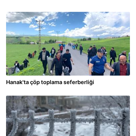
13.06.2026
Hanak'ta çöp toplama seferberliği
29.01.2026