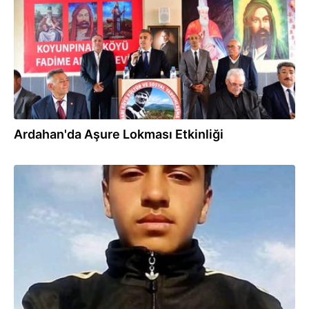
Ardahan'da Aşure Lokması Etkinliği
05.05.2025