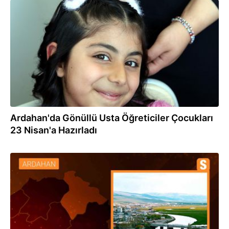
23.04.2024
Ardahan'da Gönüllü Usta Öğreticiler Çocukları
23 Nisan'a Hazırladı
01.04.2024