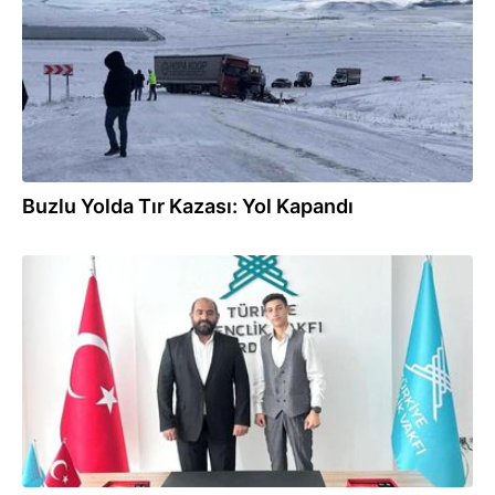
Buzlu Yolda Tır Kazası: Yol Kapandı
21.10.2024