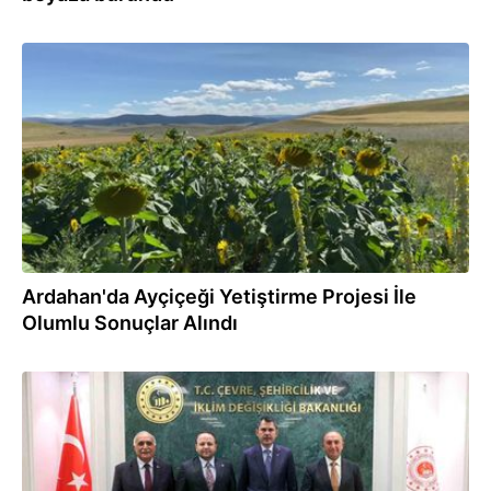
20.08.2024
Ardahan'da Ayçiçeği Yetiştirme Projesi İle
Olumlu Sonuçlar Alındı
12.08.2024