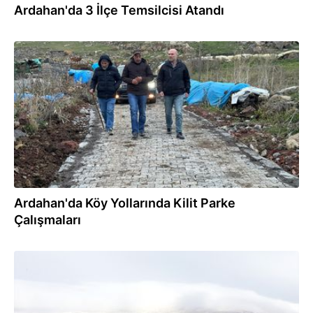
Ardahan'da 3 İlçe Temsilcisi Atandı
19.10.2024
Ardahan'da Köy Yollarında Kilit Parke
Çalışmaları
02.10.2024