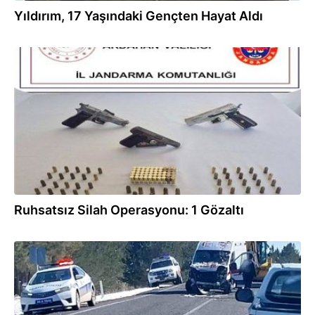
Yıldırım, 17 Yaşındaki Gençten Hayat Aldı
13.04.2025
Ruhsatsız Silah Operasyonu: 1 Gözaltı
24.03.2025