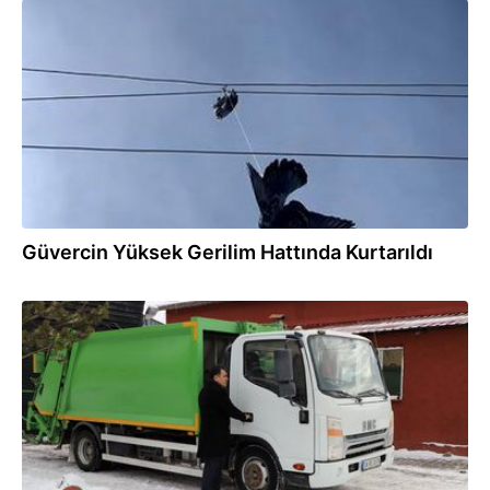
13.03.2025
Güvercin Yüksek Gerilim Hattında Kurtarıldı
27.12.2024