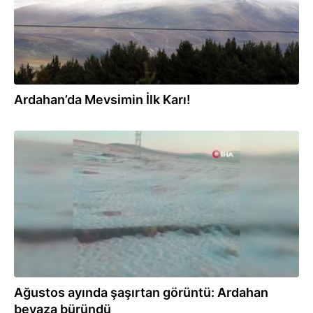
Ardahan’da Mevsimin İlk Karı!
24.08.2024
Ağustos ayında şaşırtan görüntü: Ardahan
beyaza büründü