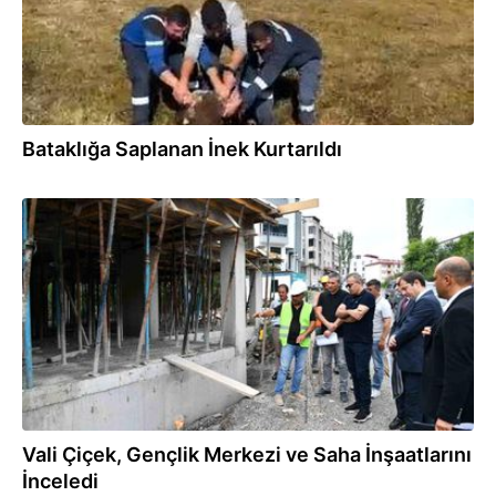
Bataklığa Saplanan İnek Kurtarıldı
03.08.2025
Vali Çiçek, Gençlik Merkezi ve Saha İnşaatlarını
İnceledi