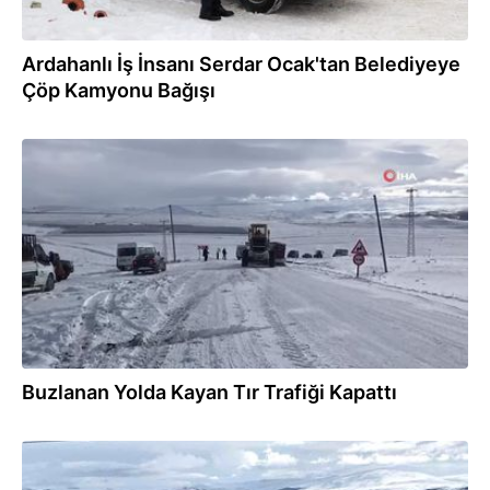
Ardahanlı İş İnsanı Serdar Ocak'tan Belediyeye
Çöp Kamyonu Bağışı
29.11.2024
Buzlanan Yolda Kayan Tır Trafiği Kapattı
29.11.2024