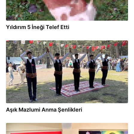
Yıldırım 5 İneği Telef Etti
12.07.2025
Aşık Mazlumi Anma Şenlikleri
09.07.2025