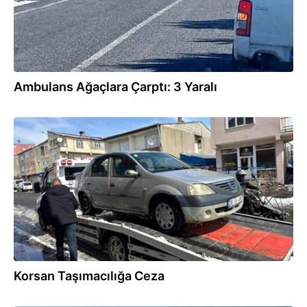
Ambulans Ağaçlara Çarptı: 3 Yaralı
22.03.2025
Korsan Taşımacılığa Ceza