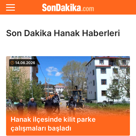
Son Dakika Hanak Haberleri
14.06.2026
Hanak ilçesinde kilit parke
çalışmaları başladı