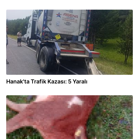
20.07.2025
Hanak'ta Trafik Kazası: 5 Yaralı
16.07.2025