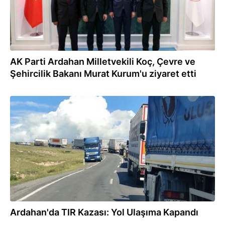
AK Parti Ardahan Milletvekili Koç, Çevre ve
Şehircilik Bakanı Murat Kurum'u ziyaret etti
01.08.2024
Ardahan'da TIR Kazası: Yol Ulaşıma Kapandı