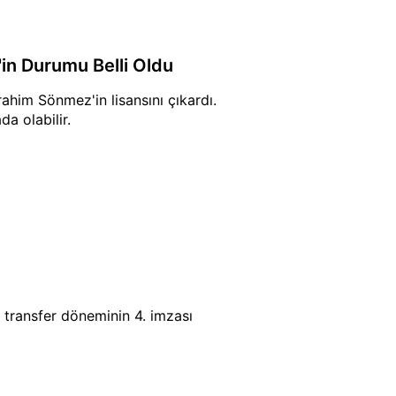
'in Durumu Belli Oldu
ahim Sönmez'in lisansını çıkardı.
a olabilir.
, transfer döneminin 4. imzası