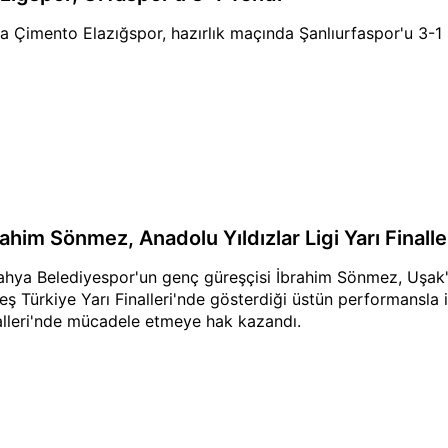
a Çimento Elazığspor, hazırlık maçında Şanlıurfaspor'u 3-1 
ahim Sönmez, Anadolu Yıldızlar Ligi Yarı Finalleri
ahya Belediyespor'un genç güreşçisi İbrahim Sönmez, Uşa
eş Türkiye Yarı Finalleri'nde gösterdiği üstün performansla i
alleri'nde mücadele etmeye hak kazandı.