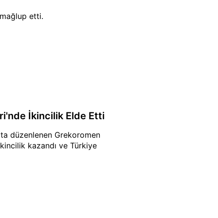
mağlup etti.
'nde İkincilik Elde Etti
k'ta düzenlenen Grekoromen
kincilik kazandı ve Türkiye