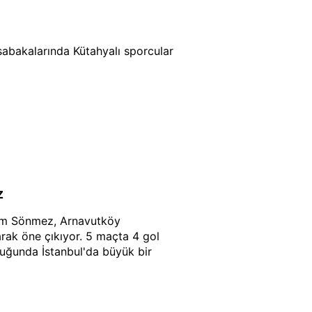
abakalarında Kütahyalı sporcular
z
ahim Sönmez, Arnavutköy
arak öne çıkıyor. 5 maçta 4 gol
uğunda İstanbul'da büyük bir