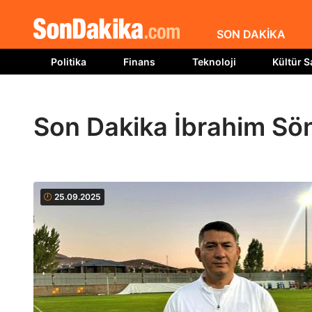
SON DAKİKA
Politika
Finans
Teknoloji
Kültür S
Son Dakika İbrahim Sö
25.09.2025