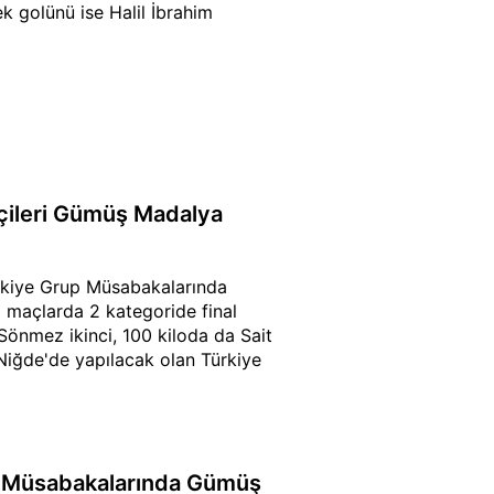
ek golünü ise Halil İbrahim
çileri Gümüş Madalya
ürkiye Grup Müsabakalarında
ğı maçlarda 2 kategoride final
önmez ikinci, 100 kiloda da Sait
 Niğde'de yapılacak olan Türkiye
 Müsabakalarında Gümüş