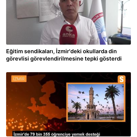
Eğitim sendikaları, İzmir'deki okullarda din
görevlisi görevlendirilmesine tepki gösterdi
01.02.2023