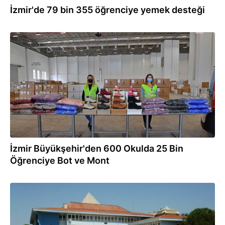
İzmir'de 79 bin 355 öğrenciye yemek desteği
14.12.2022
İzmir Büyükşehir'den 600 Okulda 25 Bin
Öğrenciye Bot ve Mont
09.08.2022