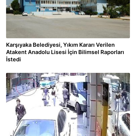
Karşıyaka Belediyesi, Yıkım Kararı Verilen
Atakent Anadolu Lisesi İçin Bilimsel Raporları
İstedi
22.06.2022