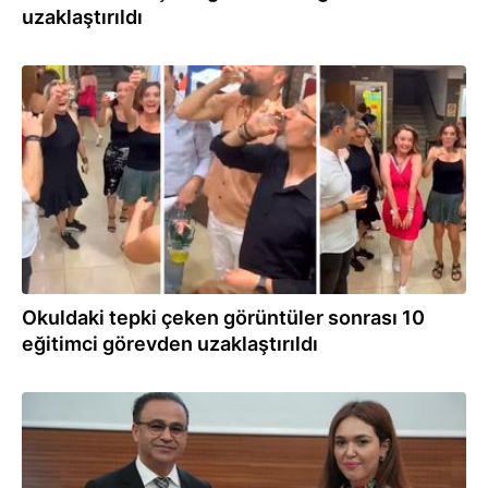
uzaklaştırıldı
20.01.2025
Okuldaki tepki çeken görüntüler sonrası 10
eğitimci görevden uzaklaştırıldı
31.10.2024