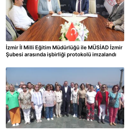
İzmir İl Milli Eğitim Müdürlüğü ile MÜSİAD İzmir
Şubesi arasında işbirliği protokolü imzalandı
07.06.2023