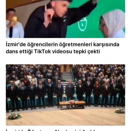
İzmir'de öğrencilerin öğretmenleri karşısında
dans ettiği TikTok videosu tepki çekti
13.02.2024