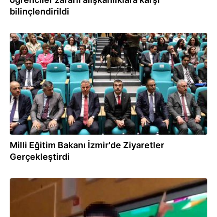
bilinçlendirildi
29.02.2024
Milli Eğitim Bakanı İzmir'de Ziyaretler
Gerçekleştirdi
27.02.2024