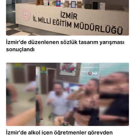
İzmir'de düzenlenen sözlük tasarım yarışması
sonuçlandı
20.01.2025
İzmir'de alkol içen öğretmenler görevden