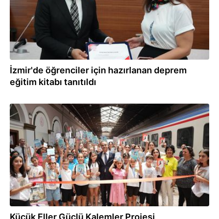
İzmir'de öğrenciler için hazırlanan deprem
eğitim kitabı tanıtıldı
26.10.2024
Küçük Eller Güçlü Kalemler Projesi