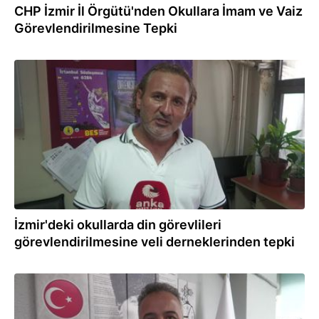
CHP İzmir İl Örgütü'nden Okullara İmam ve Vaiz
Görevlendirilmesine Tepki
07.06.2023
İzmir'deki okullarda din görevlileri
görevlendirilmesine veli derneklerinden tepki
05.06.2023