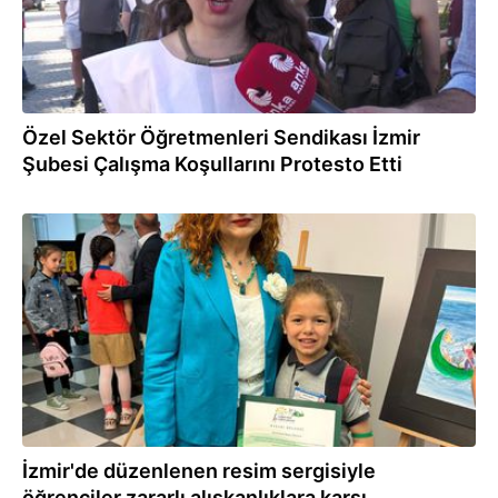
Özel Sektör Öğretmenleri Sendikası İzmir
Şubesi Çalışma Koşullarını Protesto Etti
19.04.2024
İzmir'de düzenlenen resim sergisiyle
öğrenciler zararlı alışkanlıklara karşı