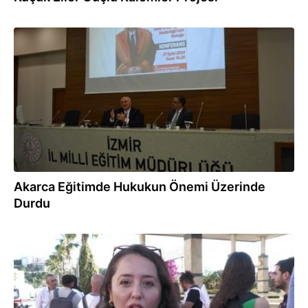
27.09.2024
Akarca Eğitimde Hukukun Önemi Üzerinde
Durdu
30.05.2024