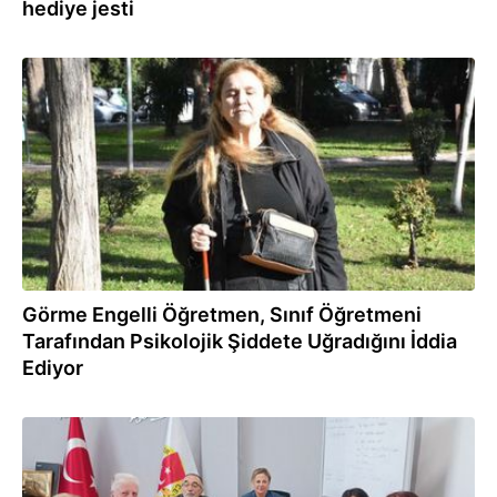
hediye jesti
24.01.2024
Görme Engelli Öğretmen, Sınıf Öğretmeni
Tarafından Psikolojik Şiddete Uğradığını İddia
Ediyor
15.01.2024