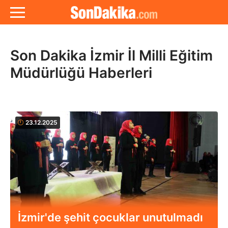
Son Dakika İzmir İl Milli Eğitim
Müdürlüğü Haberleri
23.12.2025
İzmir'de şehit çocuklar unutulmadı