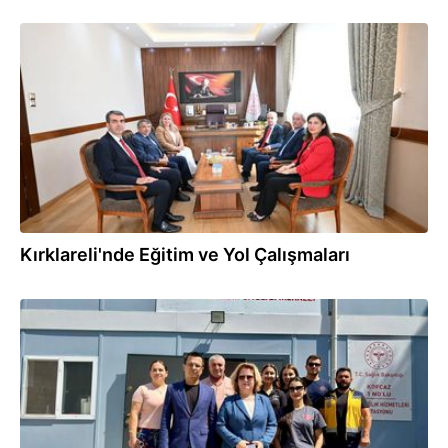
10.09.2025
Kırklareli'nde Eğitim ve Yol Çalışmaları
24.08.2025