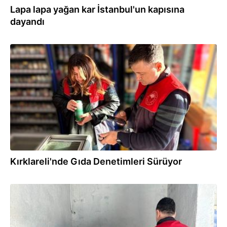
Lapa lapa yağan kar İstanbul'un kapısına
dayandı
05.01.2026
Kırklareli'nde Gıda Denetimleri Sürüyor
04.01.2026