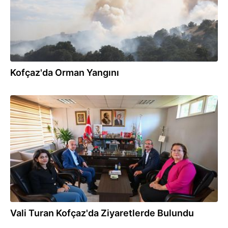
Kofçaz'da Orman Yangını
11.07.2025
Vali Turan Kofçaz'da Ziyaretlerde Bulundu