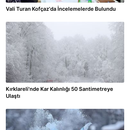
Vali Turan Kofçaz'da İncelemelerde Bulundu
15.01.2025
Kırklareli'nde Kar Kalınlığı 50 Santimetreye
Ulaştı
14.01.2025