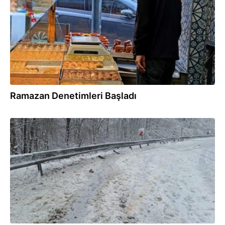
Ramazan Denetimleri Başladı
02.02.2026