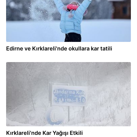
Edirne ve Kırklareli'nde okullara kar tatili
28.12.2024
Kırklareli'nde Kar Yağışı Etkili