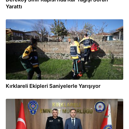
Yarattı
07.12.2025
Kırklareli Ekipleri Saniyelerle Yarışıyor
12.11.2025