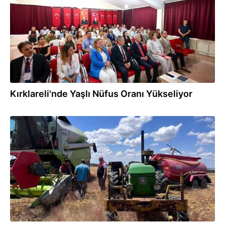
Kırklareli'nde Yaşlı Nüfus Oranı Yükseliyor
13.07.2025