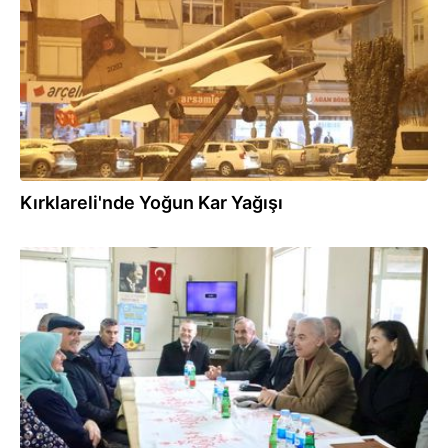
Kırklareli'nde Yoğun Kar Yağışı
10.02.2025