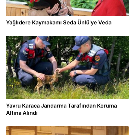
Yağlıdere Kaymakamı Seda Ünlü'ye Veda
23.05.2025
Yavru Karaca Jandarma Tarafından Koruma
Altına Alındı
19.02.2025