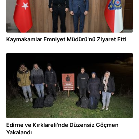
Kaymakamlar Emniyet Müdürü'nü Ziyaret Etti
07.11.2025
Edirne ve Kırklareli'nde Düzensiz Göçmen
Yakalandı