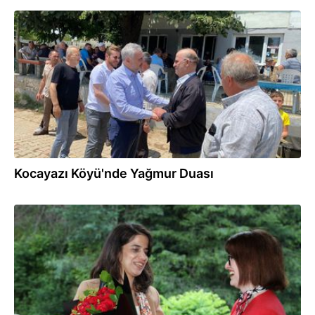
22.06.2025
Kocayazı Köyü'nde Yağmur Duası
19.06.2025