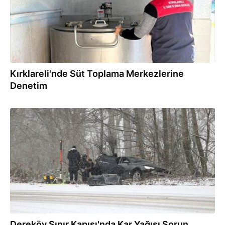
Kırklareli'nde Süt Toplama Merkezlerine
Denetim
28.12.2025
Dereköy Sınır Kapısı'nda Kar Yağışı Sorun