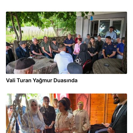
15.06.2026
Vali Turan Yağmur Duasında
07.06.2026