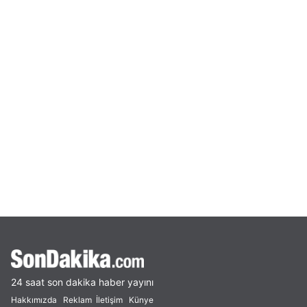
24 saat son dakika haber yayını
Hakkımızda
Reklam
İletişim
Künye