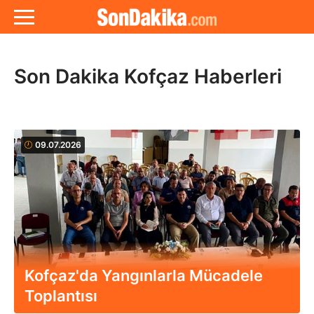
Son Dakika Kofçaz Haberleri
09.07.2026
Kofçaz'da Yangınlarla Mücadele
Toplantısı