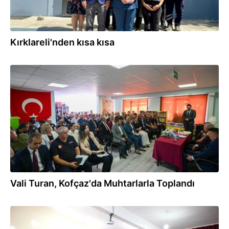
Kırklareli'nden kısa kısa
24.08.2025
Vali Turan, Kofçaz'da Muhtarlarla Toplandı
20.08.2025