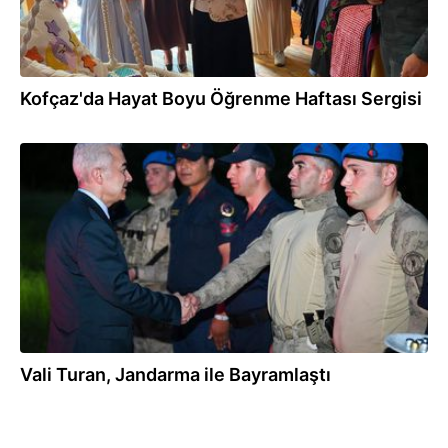
Kofçaz'da Hayat Boyu Öğrenme Haftası Sergisi
28.05.2026
Vali Turan, Jandarma ile Bayramlaştı