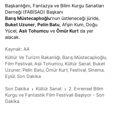
Başkanlığını, Fantazya ve Bilim Kurgu Sanatları
Derneği (FABİSAD) Başkanı
Barış Müstecaplıoğlu
'nun üstleneceği jüride,
Buket Uzuner
,
Pelin Batu
, Afşin Kum, Doğu
Yücel,
Aslı Tohumcu
ve
Ömür Kurt
da yer
alacak.
Kaynak: AA
Kültür Ve Turizm Bakanlığı
Barış Müstecaplıoğlu
,
,
Film Festivali
Aslı Tohumcu
Kültür Sanat
Buket
,
,
,
Uzuner
Pelin Batu
Ömür Kurt
Festival
Sinema
,
,
,
,
,
Eylül
Son Dakika
,
Son Dakika
›
Kültür Sanat
›
2. Evrensel Bilim
Kurgu ve Fantastik Film Festivali Başlıyor - Son
Dakika