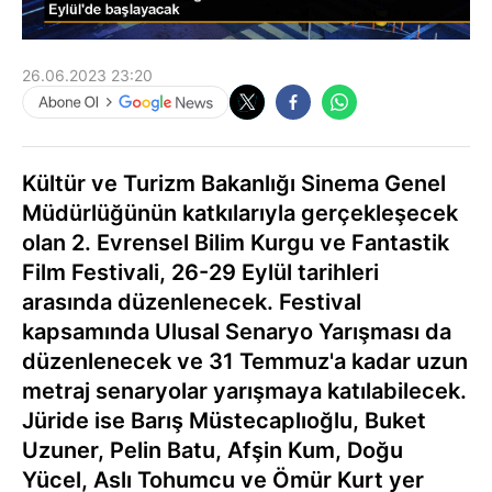
26.06.2023 23:20
Kültür ve Turizm Bakanlığı Sinema Genel
Müdürlüğünün katkılarıyla gerçekleşecek
olan 2. Evrensel Bilim Kurgu ve Fantastik
Film Festivali, 26-29 Eylül tarihleri
arasında düzenlenecek. Festival
kapsamında Ulusal Senaryo Yarışması da
düzenlenecek ve 31 Temmuz'a kadar uzun
metraj senaryolar yarışmaya katılabilecek.
Jüride ise Barış Müstecaplıoğlu, Buket
Uzuner, Pelin Batu, Afşin Kum, Doğu
Yücel, Aslı Tohumcu ve Ömür Kurt yer