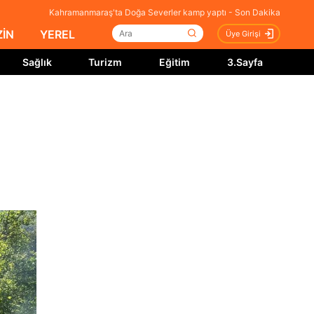
Kahramanmaraş'ta Doğa Severler kamp yaptı - Son Dakika
İN
YEREL
Üye Girişi
Sağlık
Turizm
Eğitim
3.Sayfa