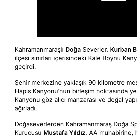
Kahramanmaraşlı
Doğa
Severler,
Kurban B
ilçesi sınırları içerisindeki Kale Boynu K
geçirdi.
Şehir merkezine yaklaşık 90 kilometre mes
Hapis Kanyonu'nun birleşim noktasında ye
Kanyonu göz alıcı manzarası ve doğal yapı
ağırladı.
Doğaseverlerden Kahramanmaraş Doğa Spo
Kurucusu
Mustafa Yıldız
, AA muhabirine, h