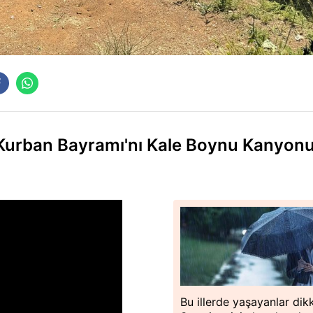
Kurban Bayramı'nı Kale Boynu Kanyon
Bu illerde yaşayanlar dik