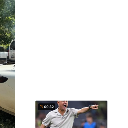
00:32