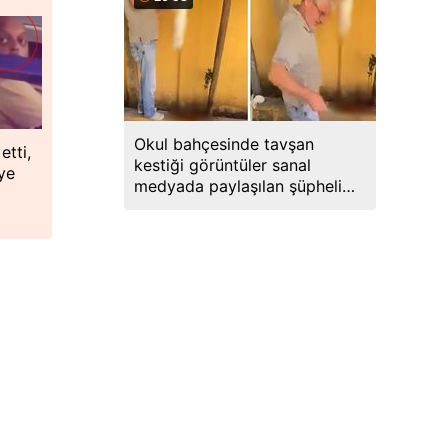
Okul bahçesinde tavşan
etti,
kestiği görüntüler sanal
ye
medyada paylaşılan şüpheli
gözaltına alındı