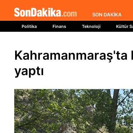
SON DAKİKA
Politika
Finans
Teknoloji
Kültür S
Kahramanmaraş'ta 
yaptı