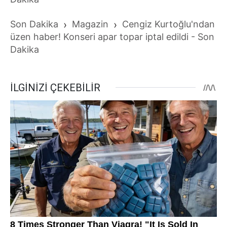
Son Dakika
›
Magazin
›
Cengiz Kurtoğlu'ndan
üzen haber! Konseri apar topar iptal edildi - Son
Dakika