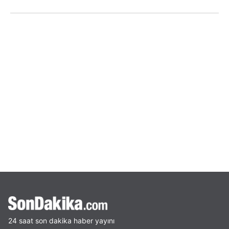
24 saat son dakika haber yayını