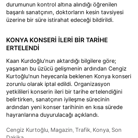
durumunun kontrol altına alındığı öğrenilen
başarılı sanatçının, doktorların kesin tavsiyesi
üzerine bir süre istirahat edeceği bildirildi.
KONYA KONSERİ İLERİ BİR TARİHE
ERTELENDİ
Kaan Kurdoğlu'nun aktardığı bilgilere göre;
yaşanan bu üzücü gelişmenin ardından Cengiz
Kurtoğlu'nun heyecanla beklenen Konya konseri
zorunlu olarak iptal edildi. Organizasyon
yetkilileri konserin ileri bir tarihe ertelendiğini
belirtirken, sanatçının iyileşme sürecinin
ardından yeni konser tarihinin en kısa sürede
hayranlarına duyurulacağı açıklandı.
Cengiz Kurtoğlu
Magazin
Trafik
Konya
Son
,
,
,
,
Dakika