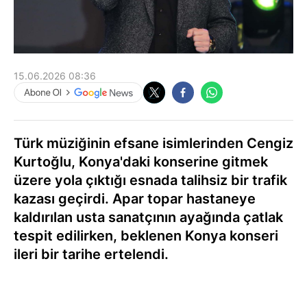
15.06.2026 08:36
Türk müziğinin efsane isimlerinden Cengiz
Kurtoğlu, Konya'daki konserine gitmek
üzere yola çıktığı esnada talihsiz bir trafik
kazası geçirdi. Apar topar hastaneye
kaldırılan usta sanatçının ayağında çatlak
tespit edilirken, beklenen Konya konseri
ileri bir tarihe ertelendi.