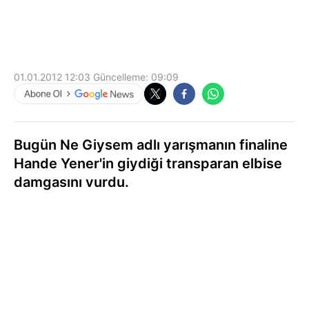
01.01.2012 12:03
Güncelleme:
09:09
Bugün Ne Giysem adlı yarışmanın finaline
Hande Yener'in giydiği transparan elbise
damgasını vurdu.