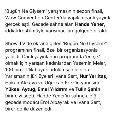
'Bugün Ne Giysem' yarışmasının sezon finali,
Wow Convention Center'da yapılan canlı yayınla
gerçekleşti. Gecede sahne alan
Hande Yener
,
iddialı kostümüyle yarışmacıları gölgede bıraktı.
Show TV'de ekrana gelen 'Bugün Ne Giysem?'
programının finali, özel bir organizasyonla
yapıldı. Canlı yayınlanan programda 'en şık'
olmak için yarışan kadınlardan Yasemin Meler,
100 bin TL'lik büyük ödülün sahibi oldu.
Yarışmanın jüri üyeleri İvana Sert,
Nur Yerlitaş
,
Hakan Akkaya ve Uğurkan Erez'in yanı sıra
Yüksel Aytuğ
,
Emel Yıldırım
ve
Tülin Şahin
birinciyi seçti. Hande Yener'in sahne aldığı
gecede modacı Erol Albayrak ve İvana Sert,
birer defile düzenledi.