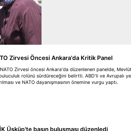
TO Zirvesi Öncesi Ankara'da Kritik Panel
 NATO Zirvesi öncesi Ankara'da düzenlenen panelde, Mevlüt
buluculuk rolünü sürdüreceğini belirtti. ABD'li ve Avrupalı y
ırılması ve NATO dayanışmasının önemine vurgu yaptı.
İK Üsküp'te basın buluşması düzenledi