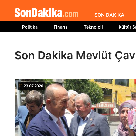
SON DAKİKA
Politika
Finans
Teknoloji
Kültür S
Son Dakika Mevlüt Çav
23.07.2026