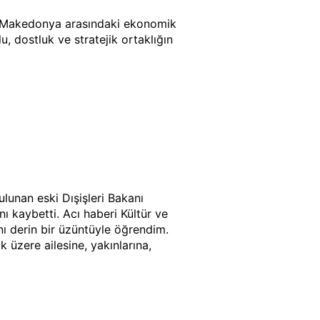
y Makedonya arasındaki ekonomik
u, dostluk ve stratejik ortaklığın
ulunan eski Dışişleri Bakanı
ı kaybetti. Acı haberi Kültür ve
ı derin bir üzüntüyle öğrendim.
üzere ailesine, yakınlarına,