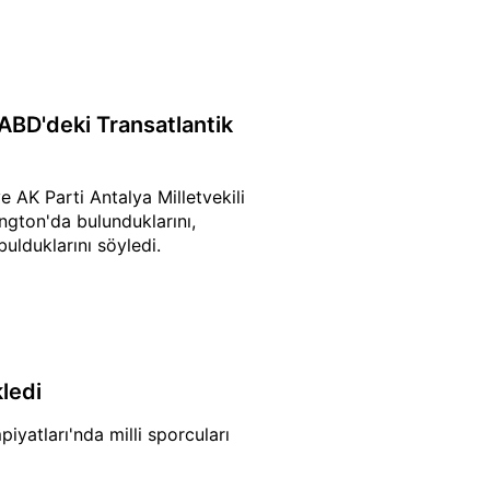
BD'deki Transatlantik
AK Parti Antalya Milletvekili
ngton'da bulunduklarını,
ulduklarını söyledi.
ledi
iyatları'nda milli sporcuları