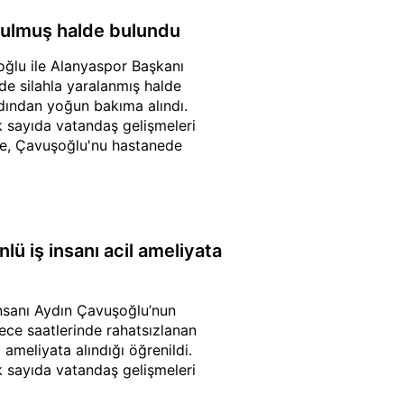
urulmuş halde bulundu
şoğlu ile Alanyaspor Başkanı
de silahla yaralanmış halde
rdından yoğun bakıma alındı.
k sayıda vatandaş gelişmeleri
 de, Çavuşoğlu'nu hastanede
ü iş insanı acil ameliyata
insanı Aydın Çavuşoğlu’nun
Gece saatlerinde rahatsızlanan
 ameliyata alındığı öğrenildi.
k sayıda vatandaş gelişmeleri