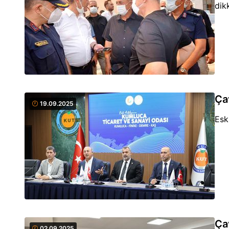
dik
Ça
19.09.2025
Esk
Ça
02.09.2025