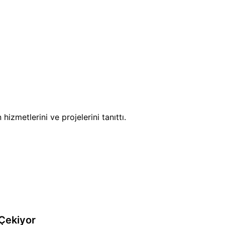
izmetlerini ve projelerini tanıttı.
Çekiyor