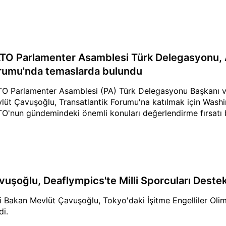
TO Parlamenter Asamblesi Türk Delegasyonu, A
rumu'nda temaslarda bulundu
O Parlamenter Asamblesi (PA) Türk Delegasyonu Başkanı ve 
lüt Çavuşoğlu, Transatlantik Forumu'na katılmak için Washi
O'nun gündemindeki önemli konuları değerlendirme fırsatı b
vuşoğlu, Deaflympics'te Milli Sporcuları Destek
i Bakan Mevlüt Çavuşoğlu, Tokyo'daki İşitme Engelliler Olimp
di.