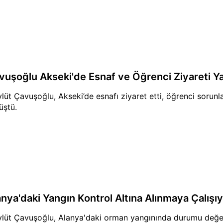
vuşoğlu Akseki'de Esnaf ve Öğrenci Ziyareti Ya
lüt Çavuşoğlu, Akseki’de esnafı ziyaret etti, öğrenci sorunlar
üştü.
anya'daki Yangın Kontrol Altına Alınmaya Çalışı
lüt Çavuşoğlu, Alanya'daki orman yangınında durumu değerl