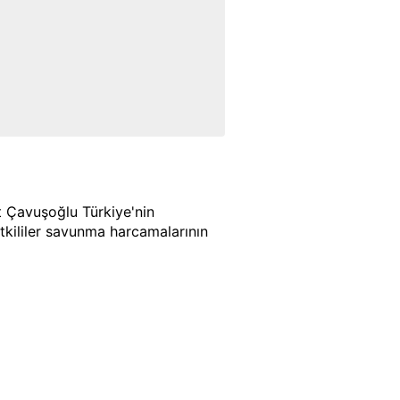
 Çavuşoğlu Türkiye'nin
etkililer savunma harcamalarının