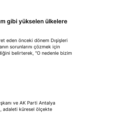
im gibi yükselen ülkelere
et eden önceki dönem Dışişleri
anın sorunlarını çözmek için
ğini belirterek, "O nedenle bizim
kanı ve AK Parti Antalya
 adaleti küresel ölçekte