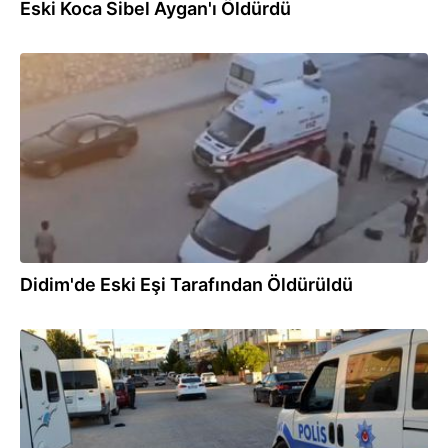
Eski Koca Sibel Aygan'ı Öldürdü
01.10.2024
Didim'de Eski Eşi Tarafından Öldürüldü
01.10.2024