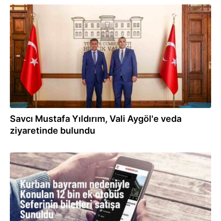
07.07.2024
Savcı Mustafa Yıldırım, Vali Aygöl'e veda
ziyaretinde bulundu
05.06.2024