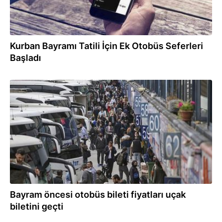
Kurban Bayramı Tatili İçin Ek Otobüs Seferleri
Başladı
30.05.2024
Bayram öncesi otobüs bileti fiyatları uçak
biletini geçti