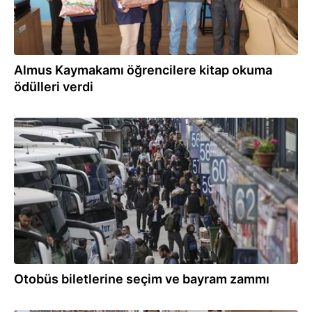
Almus Kaymakamı öğrencilere kitap okuma
ödülleri verdi
29.03.2024
Otobüs biletlerine seçim ve bayram zammı