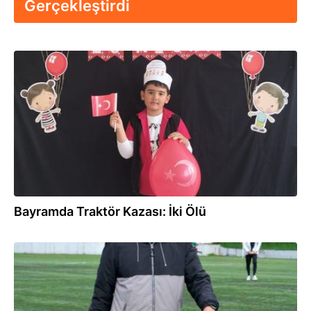
Gerçekleştirdi
31.05.2026
Bayramda Traktör Kazası: İki Ölü
13.01.2026