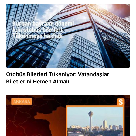
30.05.2024
Otobüs Biletleri Tükeniyor: Vatandaşlar
Biletlerini Hemen Almalı
17.05.2024