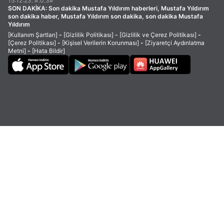
15:12:23. #.0.3#
SON DAKİKA:
Son dakika Mustafa Yıldırım haberleri, Mustafa Yıldırım
son dakika haber, Mustafa Yıldırım son dakika, son dakika Mustafa
Yıldırım
[Kullanım Şartları]
-
[Gizlilik Politikası]
-
[Gizlilik ve Çerez Politikası]
-
[Çerez Politikası]
-
[Kişisel Verilerin Korunması]
-
[Ziyaretçi Aydınlatma
Metni]
-
[Hata Bildir]