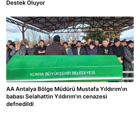
Destek Oluyor
18.01.2024
AA Antalya Bölge Müdürü Mustafa Yıldırım'ın
babası Selahattin Yıldırım'ın cenazesi
defnedildi