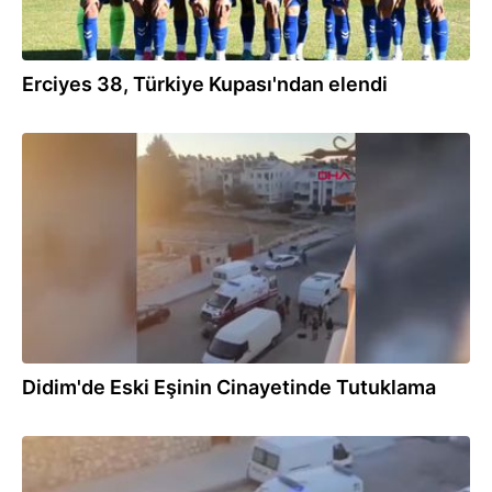
Erciyes 38, Türkiye Kupası'ndan elendi
02.10.2024
Didim'de Eski Eşinin Cinayetinde Tutuklama
02.10.2024