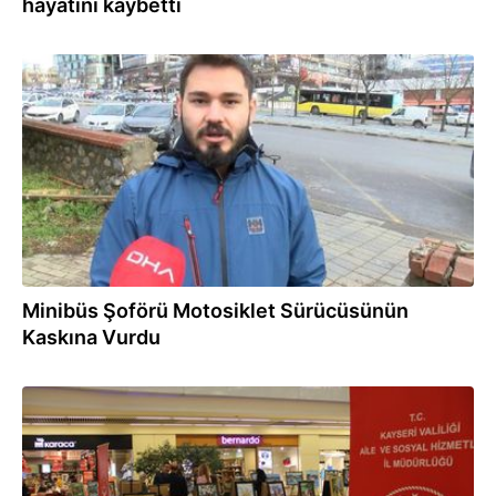
hayatını kaybetti
01.02.2024
Minibüs Şoförü Motosiklet Sürücüsünün
Kaskına Vurdu
24.01.2024