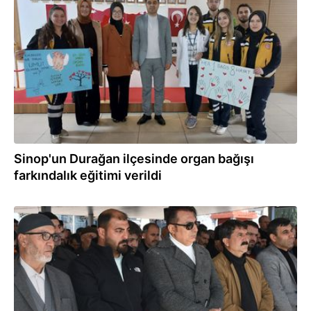
01.03.2024
Sinop'un Durağan ilçesinde organ bağışı
farkındalık eğitimi verildi
24.02.2024