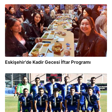
27.03.2025
Eskişehir'de Kadir Gecesi İftar Programı
31.10.2024