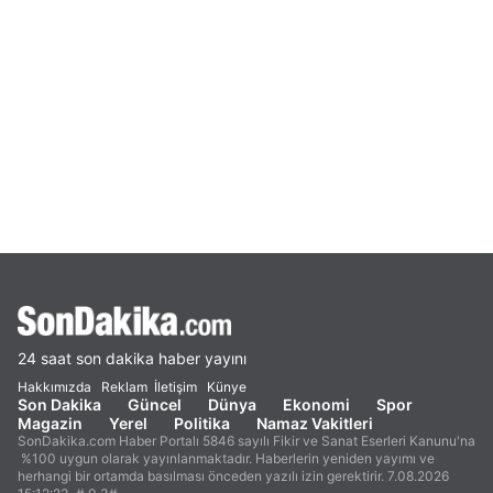
24 saat son dakika haber yayını
Hakkımızda
Reklam
İletişim
Künye
Son Dakika
Güncel
Dünya
Ekonomi
Spor
Magazin
Yerel
Politika
Namaz Vakitleri
SonDakika.com Haber Portalı 5846 sayılı Fikir ve Sanat Eserleri Kanunu'na
%100 uygun olarak yayınlanmaktadır. Haberlerin yeniden yayımı ve
herhangi bir ortamda basılması önceden yazılı izin gerektirir. 7.08.2026