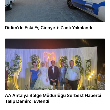
Didim'de Eski Eş Cinayeti: Zanlı Yakalandı
14.07.2024
AA Antalya Bölge Müdürlüğü Serbest Haberci
Talip Demirci Evlendi