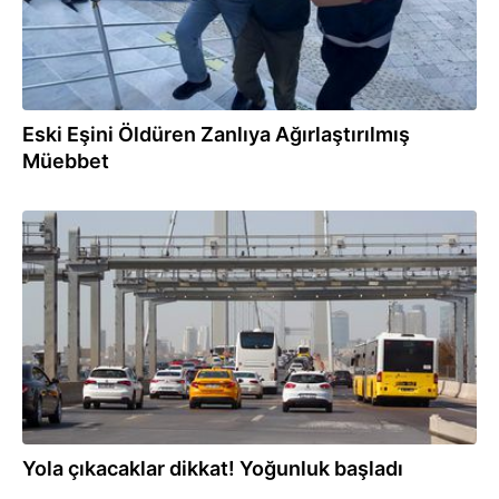
Eski Eşini Öldüren Zanlıya Ağırlaştırılmış
Müebbet
28.03.2025
Yola çıkacaklar dikkat! Yoğunluk başladı