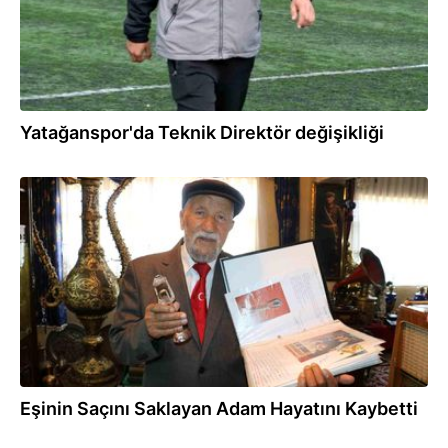
Yatağanspor'da Teknik Direktör değişikliği
05.11.2025
Eşinin Saçını Saklayan Adam Hayatını Kaybetti