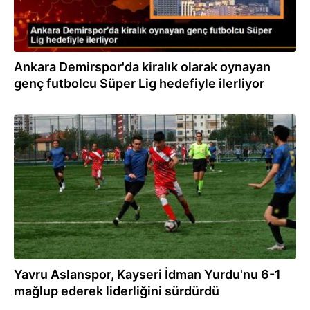
Ankara Demirspor'da kiralık olarak oynayan
genç futbolcu Süper Lig hedefiyle ilerliyor
14.05.2024
Yavru Aslanspor, Kayseri İdman Yurdu'nu 6-1
mağlup ederek liderliğini sürdürdü