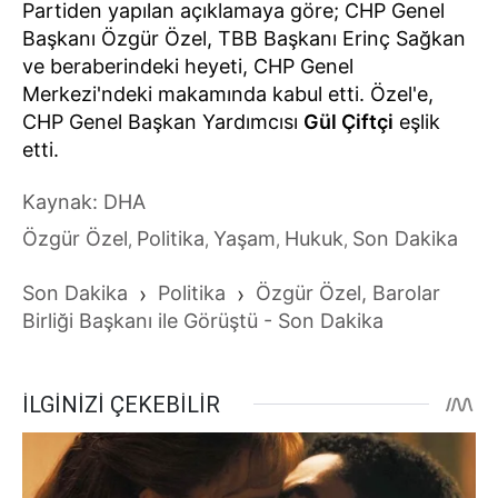
Partiden yapılan açıklamaya göre; CHP Genel
Başkanı Özgür Özel, TBB Başkanı Erinç Sağkan
ve beraberindeki heyeti, CHP Genel
Merkezi'ndeki makamında kabul etti. Özel'e,
CHP Genel Başkan Yardımcısı
Gül Çiftçi
eşlik
etti.
Kaynak: DHA
Özgür Özel
Politika
Yaşam
Hukuk
Son Dakika
,
,
,
,
Son Dakika
›
Politika
›
Özgür Özel, Barolar
Birliği Başkanı ile Görüştü - Son Dakika