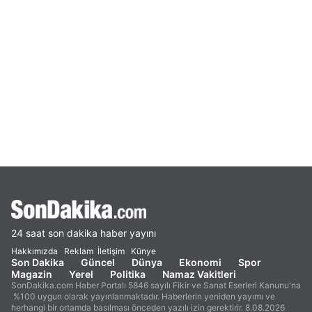
24 saat son dakika haber yayını
Hakkımızda
Reklam
İletişim
Künye
Son Dakika
Güncel
Dünya
Ekonomi
Spor
Magazin
Yerel
Politika
Namaz Vakitleri
SonDakika.com Haber Portalı 5846 sayılı Fikir ve Sanat Eserleri Kanunu'na
%100 uygun olarak yayınlanmaktadır. Haberlerin yeniden yayımı ve
herhangi bir ortamda basılması önceden yazılı izin gerektirir. 8.08.2026