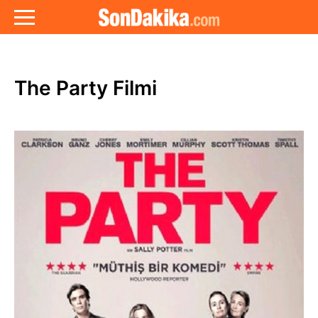
The Party Filmi