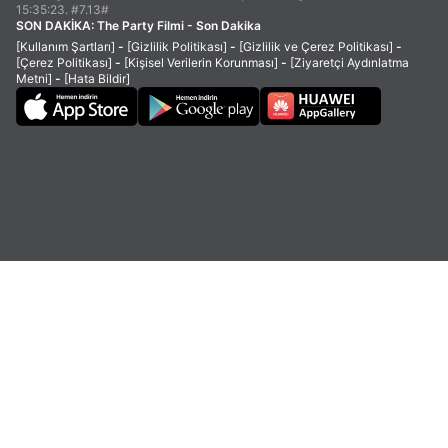
15:35:23. #7.13#
SON DAKİKA:
The Party Filmi - Son Dakika
[Kullanım Şartları]
-
[Gizlilik Politikası]
-
[Gizlilik ve Çerez Politikası]
-
[Çerez Politikası]
-
[Kişisel Verilerin Korunması]
-
[Ziyaretçi Aydınlatma
Metni]
-
[Hata Bildir]