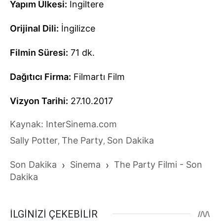
Yapım Ülkesi:
İngiltere
Orijinal Dili:
İngilizce
Filmin Süresi:
71 dk.
Dağıtıcı Firma:
Filmartı Film
Vizyon Tarihi:
27.10.2017
Kaynak: InterSinema.com
Sally Potter
The Party
Son Dakika
,
,
Son Dakika
›
Sinema
›
The Party Filmi - Son
Dakika