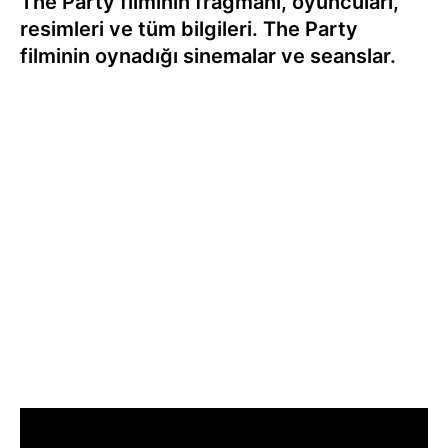
The Party filminin fragmanı, oyuncuları,
resimleri ve tüm bilgileri. The Party
filminin oynadığı sinemalar ve seanslar.