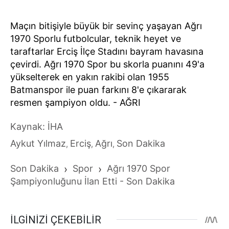
Maçın bitişiyle büyük bir sevinç yaşayan Ağrı
1970 Sporlu futbolcular, teknik heyet ve
taraftarlar Erciş İlçe Stadını bayram havasına
çevirdi. Ağrı 1970 Spor bu skorla puanını 49'a
yükselterek en yakın rakibi olan 1955
Batmanspor ile puan farkını 8'e çıkararak
resmen şampiyon oldu. - AĞRI
Kaynak: İHA
Aykut Yılmaz
Erciş
Ağrı
Son Dakika
,
,
,
Son Dakika
›
Spor
›
Ağrı 1970 Spor
Şampiyonluğunu İlan Etti - Son Dakika