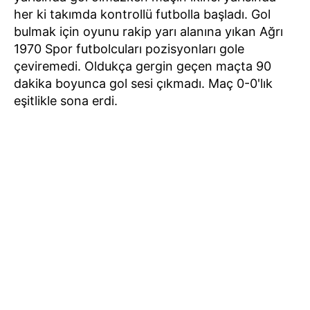
her ki takımda kontrollü futbolla başladı. Gol
bulmak için oyunu rakip yarı alanına yıkan Ağrı
1970 Spor futbolcuları pozisyonları gole
çeviremedi. Oldukça gergin geçen maçta 90
dakika boyunca gol sesi çıkmadı. Maç 0-0'lık
eşitlikle sona erdi.