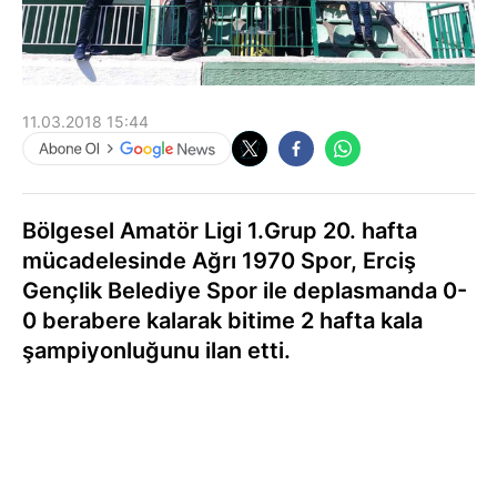
11.03.2018 15:44
Bölgesel Amatör Ligi 1.Grup 20. hafta
mücadelesinde Ağrı 1970 Spor, Erciş
Gençlik Belediye Spor ile deplasmanda 0-
0 berabere kalarak bitime 2 hafta kala
şampiyonluğunu ilan etti.