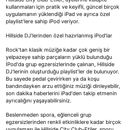
kullanmaları için pratik ve keyifli, güncel birçok
uygulamanın yüklendiği iPad ve ayrıca özel
playlist'lere sahip iPod veriyor.
Hillside DJ'lerinden özel hazırlanmış iPod'lar
Rock'tan klasik müziğe kadar çok geniş bir
yelpazeye sahip parçaların yüklü bulunduğu
İPod'da grup egzersizlerinde çalınan, Hillside
DJ'lerinin oluşturduğu playlist'ler de bulunuyor.
Bu sayede pedal çevirirken ya da koşu
bandındayken arzu ettiğiniz müziği dinleyebilir,
son dakika haberlerini iPad'den takip etmenin
ayrıcalığını yaşayabilirsiniz.
Beslenmeden spora, eğlenceli grup
egzersizlerinden renkli etkinliklere kadar birçok
uygulaması ile Hillside City Club-Etiler, sporu