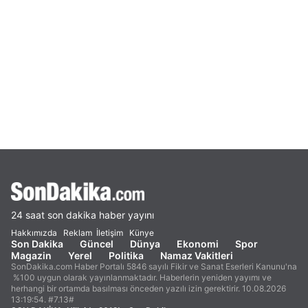
24 saat son dakika haber yayını
Hakkımızda
Reklam
İletişim
Künye
Son Dakika
Güncel
Dünya
Ekonomi
Spor
Magazin
Yerel
Politika
Namaz Vakitleri
SonDakika.com Haber Portalı 5846 sayılı Fikir ve Sanat Eserleri Kanunu'na
%100 uygun olarak yayınlanmaktadır. Haberlerin yeniden yayımı ve
herhangi bir ortamda basılması önceden yazılı izin gerektirir. 10.08.2026
13:19:54. #7.13#