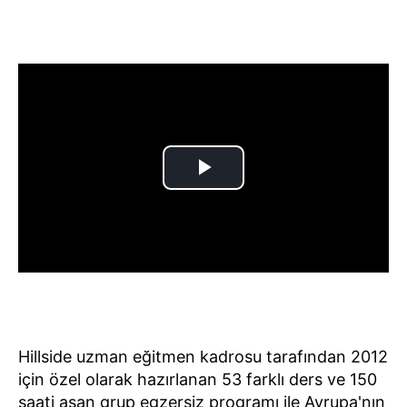
Hillside uzman eğitmen kadrosu tarafından 2012
için özel olarak hazırlanan 53 farklı ders ve 150
saati aşan grup egzersiz programı ile Avrupa'nın