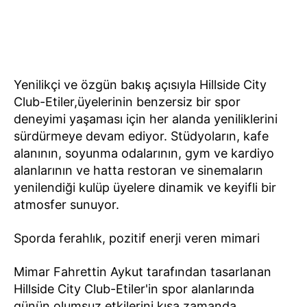
Yenilikçi ve özgün bakış açısıyla Hillside City
Club-Etiler,üyelerinin benzersiz bir spor
deneyimi yaşaması için her alanda yeniliklerini
sürdürmeye devam ediyor. Stüdyoların, kafe
alanının, soyunma odalarının, gym ve kardiyo
alanlarının ve hatta restoran ve sinemaların
yenilendiği kulüp üyelere dinamik ve keyifli bir
atmosfer sunuyor.
Sporda ferahlık, pozitif enerji veren mimari
Mimar Fahrettin Aykut tarafından tasarlanan
Hillside City Club-Etiler'in spor alanlarında
günün olumsuz etkilerini kısa zamanda