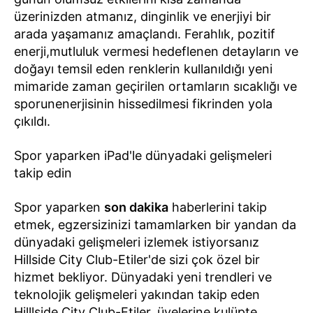
üzerinizden atmanız, dinginlik ve enerjiyi bir
arada yaşamanız amaçlandı. Ferahlık, pozitif
enerji,mutluluk vermesi hedeflenen detayların ve
doğayı temsil eden renklerin kullanıldığı yeni
mimaride zaman geçirilen ortamların sıcaklığı ve
sporunenerjisinin hissedilmesi fikrinden yola
çıkıldı.
Spor yaparken iPad'le dünyadaki gelişmeleri
takip edin
Spor yaparken
son dakika
haberlerini takip
etmek, egzersizinizi tamamlarken bir yandan da
dünyadaki gelişmeleri izlemek istiyorsanız
Hillside City Club-Etiler'de sizi çok özel bir
hizmet bekliyor. Dünyadaki yeni trendleri ve
teknolojik gelişmeleri yakından takip eden
Hilllside City Club-Etiler, üyelerine kulüpte