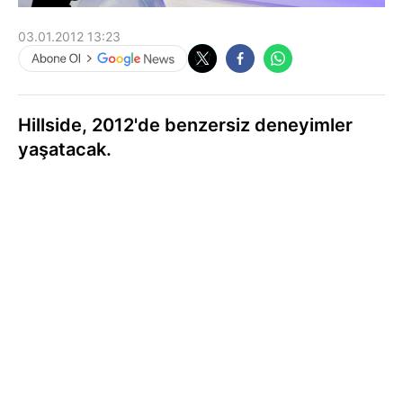
03.01.2012 13:23
Hillside, 2012'de benzersiz deneyimler
yaşatacak.