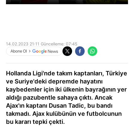
14.02.2023 21:11
Güncelleme:
07:45
Hollanda Ligi'nde takım kaptanları, Türkiye
ve Suriye'deki depremde hayatını
kaybedenler için iki ülkenin bayrağının yer
aldığı pazubentle sahaya çıktı. Ancak
Ajax'ın kaptanı Dusan Tadic, bu bandı
takmadı. Ajax kulübünün ve futbolcunun
bu kararı tepki çekti.