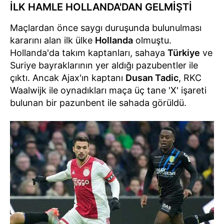
İLK HAMLE HOLLANDA'DAN GELMİŞTİ
Maçlardan önce saygı duruşunda bulunulması
kararını alan ilk ülke
Hollanda
olmuştu.
Hollanda'da takım kaptanları, sahaya
Türkiye
ve
Suriye bayraklarının yer aldığı pazubentler ile
çıktı. Ancak Ajax'ın kaptanı
Dusan Tadic
, RKC
Waalwijk ile oynadıkları maça üç tane 'X' işareti
bulunan bir pazunbent ile sahada görüldü.