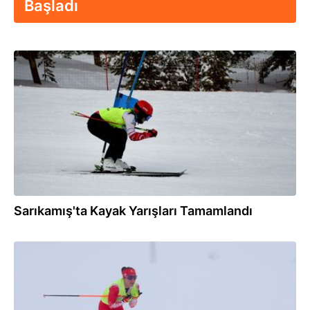
Başladı
07.02.2026
Sarıkamış'ta Kayak Yarışları Tamamlandı
31.01.2026