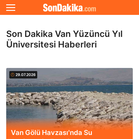
Son Dakika Van Yüzüncü Yıl
Üniversitesi Haberleri
29.07.2026
Van Gölü Havzası'nda Su