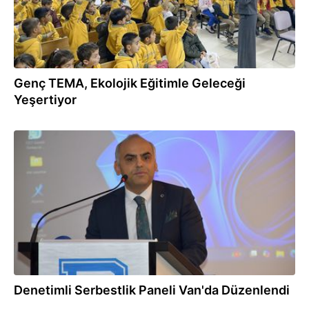
Genç TEMA, Ekolojik Eğitimle Geleceği
Yeşertiyor
12.12.2025
Denetimli Serbestlik Paneli Van'da Düzenlendi