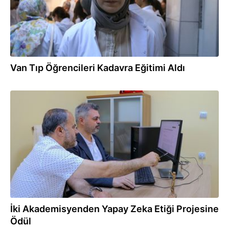
Van Tıp Öğrencileri Kadavra Eğitimi Aldı
11.06.2026
İki Akademisyenden Yapay Zeka Etiği Projesine
Ödül