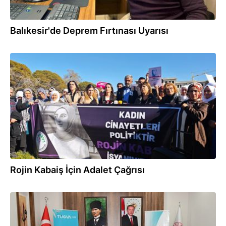
Balıkesir'de Deprem Fırtınası Uyarısı
31.10.2025
Rojin Kabaiş İçin Adalet Çağrısı
27.10.2025