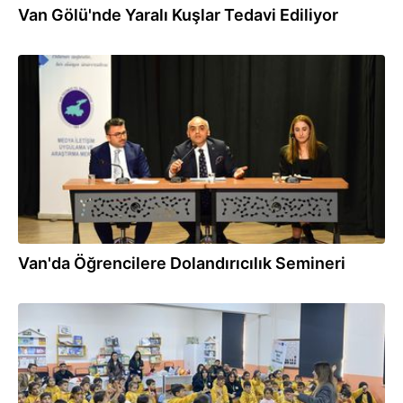
Van Gölü'nde Yaralı Kuşlar Tedavi Ediliyor
19.02.2026
Van'da Öğrencilere Dolandırıcılık Semineri
03.01.2026