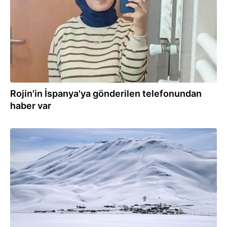
Rojin'in İspanya'ya gönderilen telefonundan
haber var
05.03.2026