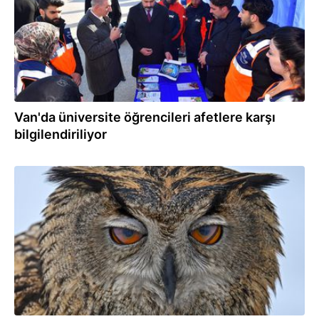
Van'da üniversite öğrencileri afetlere karşı
bilgilendiriliyor
02.03.2026