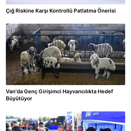
Çığ Riskine Karşı Kontrollü Patlatma Önerisi
04.03.2026
Van'da Genç Girişimci Hayvancılıkta Hedef
Büyütüyor
04.03.2026