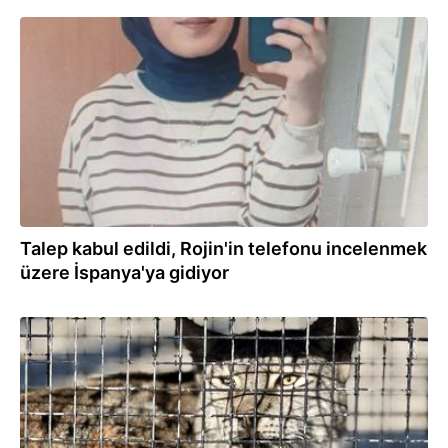
05.12.2025
Talep kabul edildi, Rojin'in telefonu incelenmek
üzere İspanya'ya gidiyor
18.11.2025