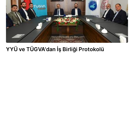
YYÜ ve TÜGVA'dan İş Birliği Protokolü