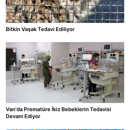
Bitkin Vaşak Tedavi Ediliyor
17.11.2025
Van'da Prematüre İkiz Bebeklerin Tedavisi
Devam Ediyor