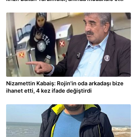
29.04.2026
Nizamettin Kabaiş: Rojin'in oda arkadaşı bize
ihanet etti, 4 kez ifade değiştirdi
04.04.2026