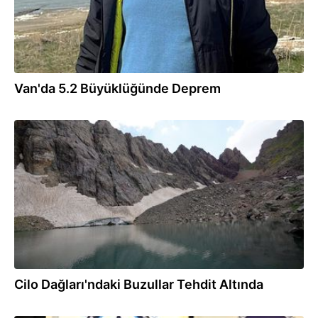
Van'da 5.2 Büyüklüğünde Deprem
02.04.2026
Cilo Dağları'ndaki Buzullar Tehdit Altında