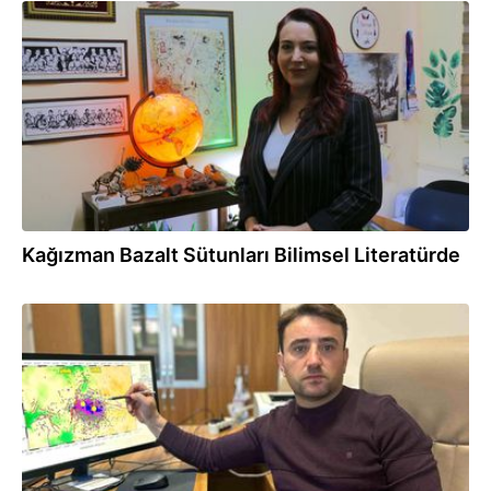
05.11.2025
Kağızman Bazalt Sütunları Bilimsel Literatürde
01.11.2025