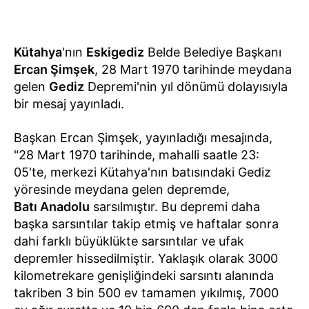
Kütahya
'nın
Eskigediz
Belde Belediye Başkanı
Ercan Şimşek
, 28 Mart 1970 tarihinde meydana
gelen
Gediz
Depremi'nin yıl dönümü dolayısıyla
bir mesaj yayınladı.
Başkan Ercan Şimşek, yayınladığı mesajında,
"28 Mart 1970 tarihinde, mahalli saatle 23:
05'te, merkezi Kütahya'nın batısındaki Gediz
yöresinde meydana gelen depremde,
Batı Anadolu
sarsılmıştır. Bu depremi daha
başka sarsıntılar takip etmiş ve haftalar sonra
dahi farklı büyüklükte sarsıntılar ve ufak
depremler hissedilmiştir. Yaklaşık olarak 3000
kilometrekare genişliğindeki sarsıntı alanında
takriben 3 bin 500 ev tamamen yıkılmış, 7000