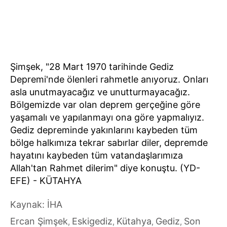
Şimşek, "28 Mart 1970 tarihinde Gediz
Depremi'nde ölenleri rahmetle anıyoruz. Onları
asla unutmayacağız ve unutturmayacağız.
Bölgemizde var olan deprem gerçeğine göre
yaşamalı ve yapılanmayı ona göre yapmalıyız.
Gediz depreminde yakınlarını kaybeden tüm
bölge halkımıza tekrar sabırlar diler, depremde
hayatını kaybeden tüm vatandaşlarımıza
Allah'tan Rahmet dilerim" diye konuştu. (YD-
EFE) - KÜTAHYA
Kaynak: İHA
Ercan Şimşek
Eskigediz
Kütahya
Gediz
Son
,
,
,
,