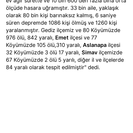
ev ağır surette ve 10 bin 600 den fazla bina orta
ölçüde hasara uğramıştır. 33 bin aile, yaklaşık
olarak 80 bin kişi barınaksız kalmış, 6 saniye
süren depremde 1086 kişi ölmüş ve 1260 kişi
yaralanmıştır. Gediz ilçemiz ve 80 Köyümüzde
976 ölü, 842 yaralı,
Emet
ilçesi ve 77
Köyümüzde 105 ölü,310 yaralı,
Aslanapa
ilçesi
32 Köyümüzde 3 ölü 17 yaralı,
Simav
ilçemizde
67 Köyümüzde 2 ölü 5 yarılı, diğer il ve ilçelerde
84 yaralı olarak tespit edilmiştir" dedi.