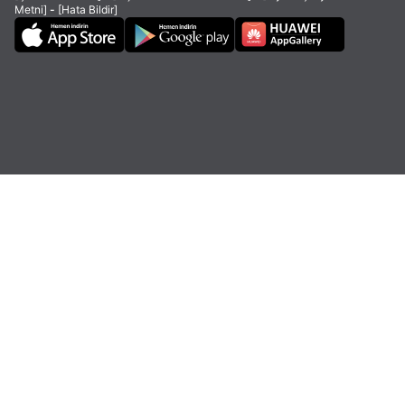
Metni]
-
[Hata Bildir]