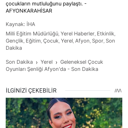
çocukların mutluluğunu paylaştı. -
AFYONKARAHİSAR
Kaynak: İHA
Milli Eğitim Müdürlüğü
Yerel Haberler
Etkinlik
,
,
,
Gençlik
Eğitim
Çocuk
Yerel
Afyon
Spor
Son
,
,
,
,
,
,
Dakika
Son Dakika
›
Yerel
›
Geleneksel Çocuk
Oyunları Şenliği Afyon'da - Son Dakika