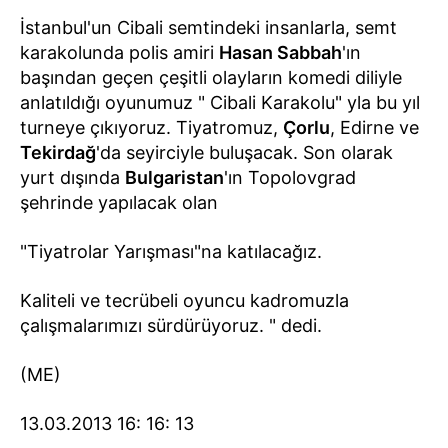
İstanbul'un Cibali semtindeki insanlarla, semt
karakolunda polis amiri
Hasan Sabbah
'ın
başından geçen çeşitli olayların komedi diliyle
anlatıldığı oyunumuz " Cibali Karakolu" yla bu yıl
turneye çıkıyoruz. Tiyatromuz,
Çorlu
, Edirne ve
Tekirdağ
'da seyirciyle buluşacak. Son olarak
yurt dışında
Bulgaristan
'ın Topolovgrad
şehrinde yapılacak olan
"Tiyatrolar Yarışması"na katılacağız.
Kaliteli ve tecrübeli oyuncu kadromuzla
çalışmalarımızı sürdürüyoruz. " dedi.
(ME)
13.03.2013 16: 16: 13