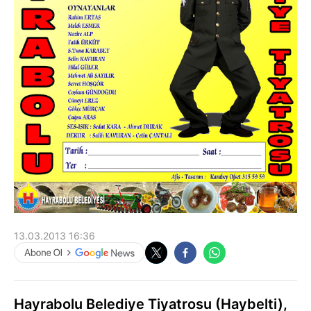
13.03.2013 16:36
Hayrabolu Belediye Tiyatrosu (Haybelti),