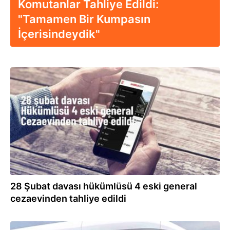
Komutanlar Tahliye Edildi:
"Tamamen Bir Kumpasın
İçerisindeydik"
17.05.2024
28 Şubat davası hükümlüsü 4 eski general
cezaevinden tahliye edildi