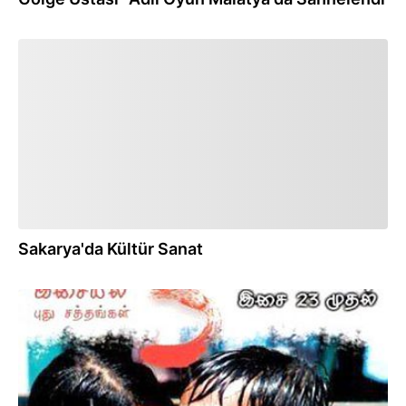
04.12.2016
Sakarya'da Kültür Sanat
28.12.2015