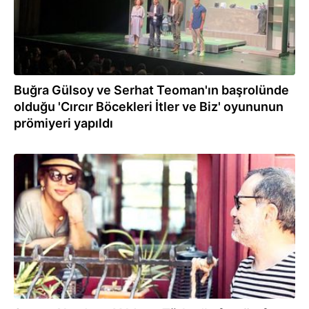
Buğra Gülsoy ve Serhat Teoman'ın başrolünde
olduğu 'Cırcır Böcekleri İtler ve Biz' oyununun
prömiyeri yapıldı
06.07.2021