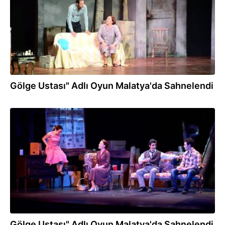
Gölge Ustası" Adlı Oyun Malatya'da Sahnelendi
18.12.2016
Gölge Ustası" Adlı Oyun Malatya'da Sahnelendi