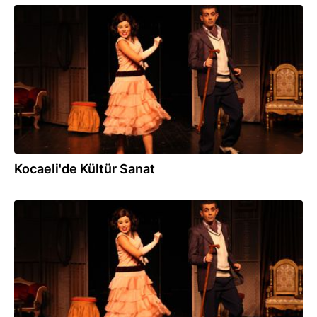
03.02.2017
Kocaeli'de Kültür Sanat
05.01.2017