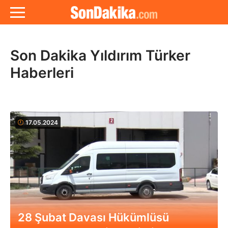
Son Dakika Yıldırım Türker
Haberleri
17.05.2024
28 Şubat Davası Hükümlüsü