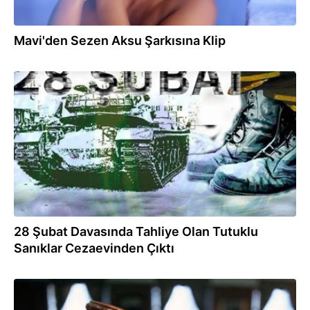
Mavi'den Sezen Aksu Şarkısına Klip
01.10.2013
28 Şubat Davasında Tahliye Olan Tutuklu
Sanıklar Cezaevinden Çıktı
01.10.2013