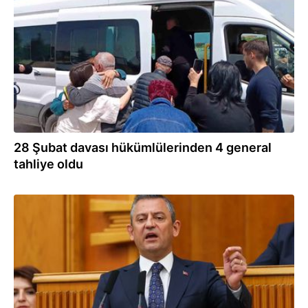
17.05.2024
28 Şubat davası hükümlülerinden 4 general
tahliye oldu
17.05.2024