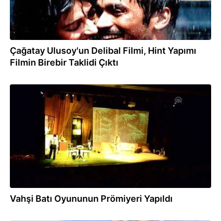
Çağatay Ulusoy'un Delibal Filmi, Hint Yapımı
Filmin Birebir Taklidi Çıktı
07.01.2015
Vahşi Batı Oyununun Prömiyeri Yapıldı