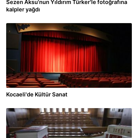
Sezen Aksu'nun Yıldırım Türker'le fotoğrafına
kalpler yağdı
08.04.2017
Kocaeli'de Kültür Sanat
07.03.2017