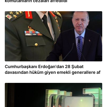
komutanların cezaları affedildi
17.05.2024
Cumhurbaşkanı Erdoğan'dan 28 Şubat
davasından hüküm giyen emekli generallere af
19.09.2023