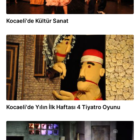
Kocaeli'de Kültür Sanat
02.01.2017
Kocaeli'de Yılın İlk Haftası 4 Tiyatro Oyunu
18.12.2016