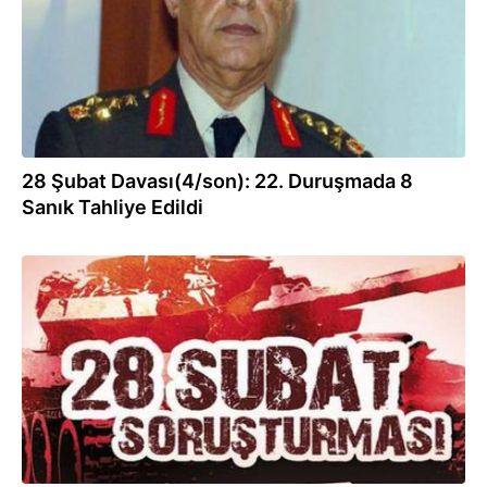
28 Şubat Davası(4/son): 22. Duruşmada 8
Sanık Tahliye Edildi
30.09.2013