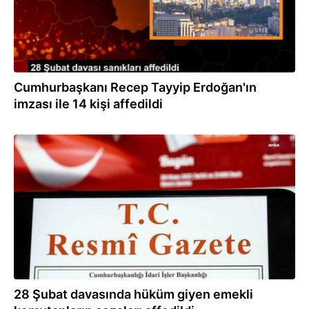
Cumhurbaşkanı Recep Tayyip Erdoğan'ın
imzası ile 14 kişi affedildi
17.05.2024
28 Şubat davasında hüküm giyen emekli