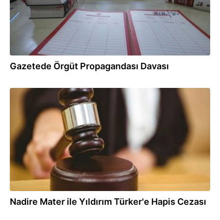
Gazetede Örgüt Propagandası Davası
07.03.2017
Nadire Mater ile Yıldırım Türker'e Hapis Cezası