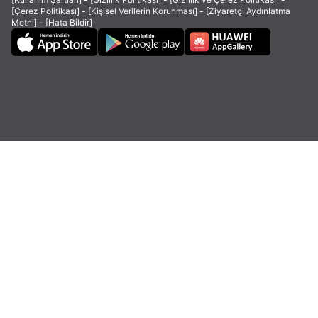
[Çerez Politikası]
-
[Kişisel Verilerin Korunması]
-
[Ziyaretçi Aydınlatma
Metni]
-
[Hata Bildir]