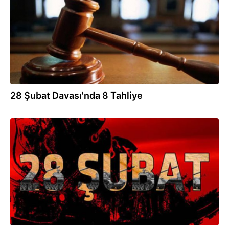
28 Şubat Davası'nda 8 Tahliye
01.10.2013