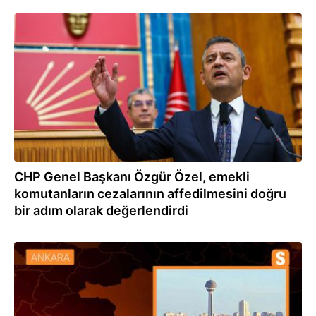
17.05.2024
CHP Genel Başkanı Özgür Özel, emekli
komutanların cezalarının affedilmesini doğru
bir adım olarak değerlendirdi
17.05.2024