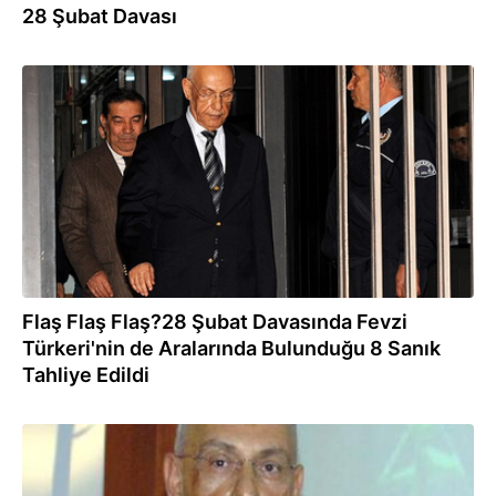
28 Şubat Davası
01.10.2013
Flaş Flaş Flaş?28 Şubat Davasında Fevzi
Türkeri'nin de Aralarında Bulunduğu 8 Sanık
Tahliye Edildi
01.10.2013