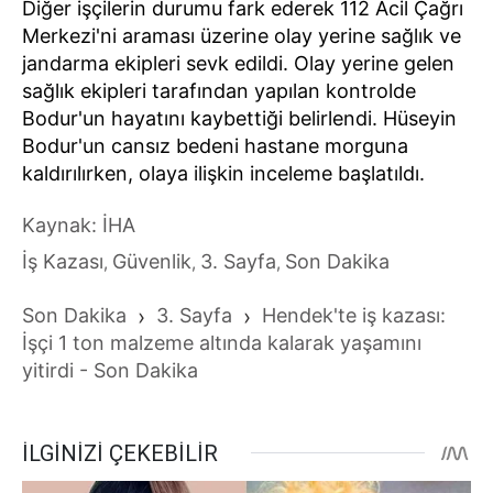
Diğer işçilerin durumu fark ederek 112 Acil Çağrı
Merkezi'ni araması üzerine olay yerine sağlık ve
jandarma ekipleri sevk edildi. Olay yerine gelen
sağlık ekipleri tarafından yapılan kontrolde
Bodur'un hayatını kaybettiği belirlendi. Hüseyin
Bodur'un cansız bedeni hastane morguna
kaldırılırken, olaya ilişkin inceleme başlatıldı.
Kaynak: İHA
İş Kazası
Güvenlik
3. Sayfa
Son Dakika
,
,
,
Son Dakika
›
3. Sayfa
›
Hendek'te iş kazası:
İşçi 1 ton malzeme altında kalarak yaşamını
yitirdi - Son Dakika