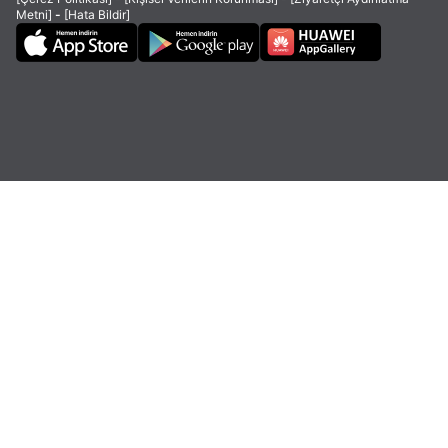
Metni]
-
[Hata Bildir]