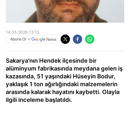
14.05.2026 13:15
Sakarya'nın Hendek ilçesinde bir
alüminyum fabrikasında meydana gelen iş
kazasında, 51 yaşındaki Hüseyin Bodur,
yaklaşık 1 ton ağırlığındaki malzemelerin
arasında kalarak hayatını kaybetti. Olayla
ilgili inceleme başlatıldı.