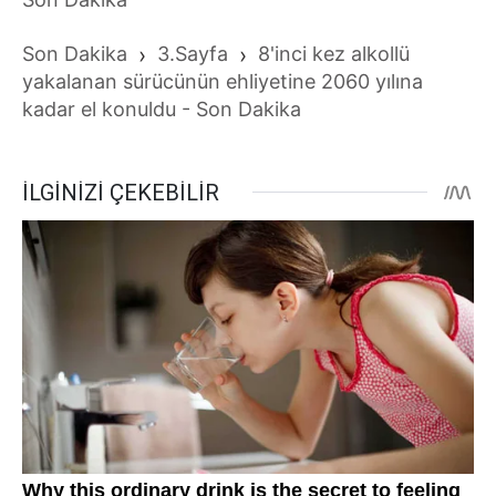
Son Dakika
›
3.Sayfa
›
8'inci kez alkollü
yakalanan sürücünün ehliyetine 2060 yılına
kadar el konuldu - Son Dakika