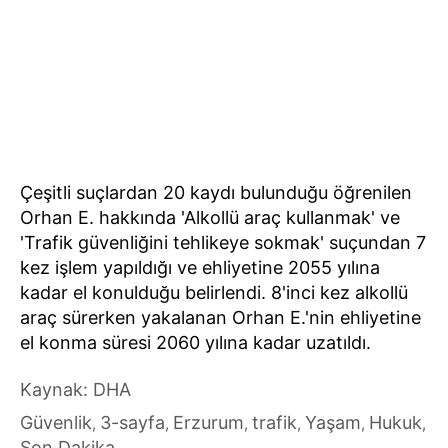
Çeşitli suçlardan 20 kaydı bulunduğu öğrenilen
Orhan E. hakkında 'Alkollü araç kullanmak' ve
'Trafik güvenliğini tehlikeye sokmak' suçundan 7
kez işlem yapıldığı ve ehliyetine 2055 yılına
kadar el konulduğu belirlendi. 8'inci kez alkollü
araç sürerken yakalanan Orhan E.'nin ehliyetine
el konma süresi 2060 yılına kadar uzatıldı.
Kaynak: DHA
Güvenlik
3-sayfa
Erzurum
trafik
Yaşam
Hukuk
,
,
,
,
,
,
Son Dakika