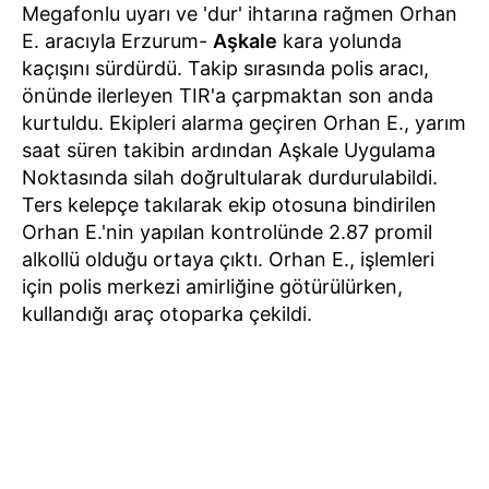
Megafonlu uyarı ve 'dur' ihtarına rağmen Orhan
E. aracıyla Erzurum-
Aşkale
kara yolunda
kaçışını sürdürdü. Takip sırasında polis aracı,
önünde ilerleyen TIR'a çarpmaktan son anda
kurtuldu. Ekipleri alarma geçiren Orhan E., yarım
saat süren takibin ardından Aşkale Uygulama
Noktasında silah doğrultularak durdurulabildi.
Ters kelepçe takılarak ekip otosuna bindirilen
Orhan E.'nin yapılan kontrolünde 2.87 promil
alkollü olduğu ortaya çıktı. Orhan E., işlemleri
için polis merkezi amirliğine götürülürken,
kullandığı araç otoparka çekildi.