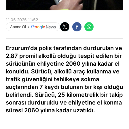
11.05.2025 11:52
Erzurum'da polis tarafından durdurulan ve
2.87 promil alkollü olduğu tespit edilen bir
sürücünün ehliyetine 2060 yılına kadar el
konuldu. Sürücü, alkollü araç kullanma ve
trafik güvenliğini tehlikeye sokma
suçlarından 7 kaydı bulunan bir kişi olduğu
belirlendi. Sürücü, 25 kilometrelik bir takip
sonrası durduruldu ve ehliyetine el konma
süresi 2060 yılına kadar uzatıldı.