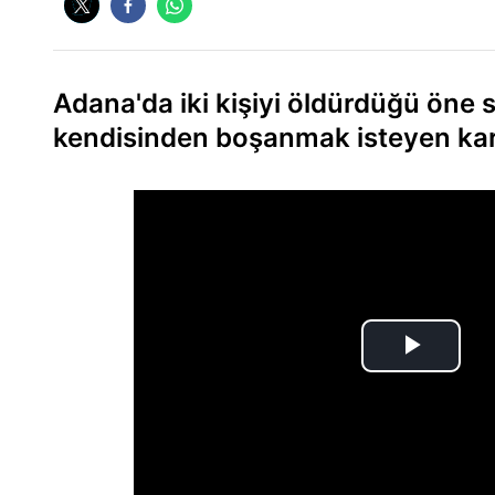
Adana'da iki kişiyi öldürdüğü öne 
kendisinden boşanmak isteyen karı