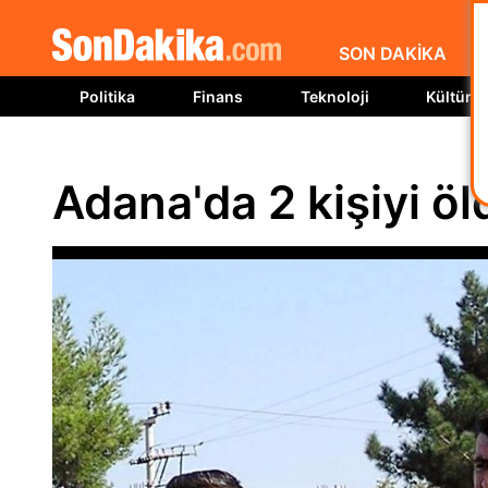
SON DAKİKA
Politika
Finans
Teknoloji
Kültür S
Adana'da 2 kişiyi öld