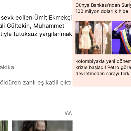
Dünya Bankası'ndan Suri
100 milyon dolarlık hibe
e sevk edilen Ümit Ekmekçi
ali Gültekin, Muhammet
artıyla tutuksuz yargılanmak
Kolombiya’da yeni döne
akika
krizle başladı! Petro göre
devretmeden sarayı terk 
öldüren zanlı eş katili çıktı