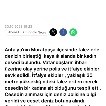
30.10.2023 19:23
Antalya'nın Muratpaşa ilçesinde falezlerle
denizin birleştiği kayalık alanda bir kadın
cesedi bulundu. Vatandaşların ihbarı
üzerine olay yerine polis ve itfaiye ekipleri
sevk edildi. İtfaiye ekipleri, yaklaşık 20
metre yüksekliğindeki falezlerden inerek
cesedin bir kadına ait olduğunu tespit etti.
Cesedin alınması için deniz polisine bilgi
verildi ve ceset deniz botuna alındı.