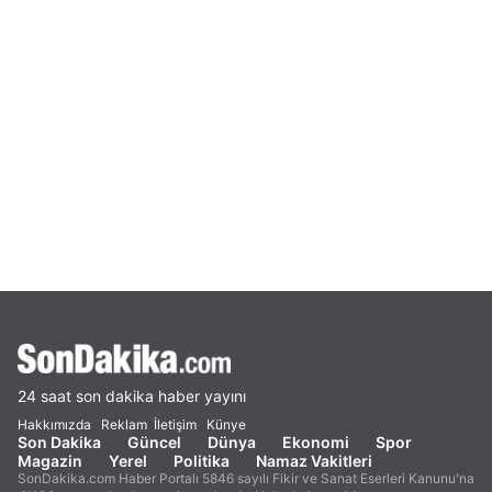
24 saat son dakika haber yayını
Hakkımızda
Reklam
İletişim
Künye
Son Dakika
Güncel
Dünya
Ekonomi
Spor
Magazin
Yerel
Politika
Namaz Vakitleri
SonDakika.com Haber Portalı 5846 sayılı Fikir ve Sanat Eserleri Kanunu'na