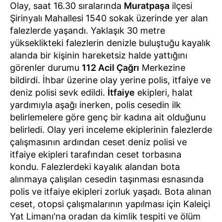
Olay, saat 16.30 sıralarında
Muratpaşa
ilçesi
Şirinyalı Mahallesi 1540 sokak üzerinde yer alan
falezlerde yaşandı. Yaklaşık 30 metre
yükseklikteki falezlerin denizle buluştuğu kayalık
alanda bir kişinin hareketsiz halde yattığını
görenler durumu
112 Acil Çağrı
Merkezine
bildirdi. İhbar üzerine olay yerine polis, itfaiye ve
deniz polisi sevk edildi.
İtfaiye
ekipleri, halat
yardımıyla aşağı inerken, polis cesedin ilk
belirlemelere göre genç bir kadına ait olduğunu
belirledi. Olay yeri inceleme ekiplerinin falezlerde
çalışmasının ardından ceset deniz polisi ve
itfaiye ekipleri tarafından ceset torbasına
kondu. Falezlerdeki kayalık alandan bota
alınmaya çalışılan cesedin taşınması esnasında
polis ve itfaiye ekipleri zorluk yaşadı. Bota alınan
ceset, otopsi çalışmalarının yapılması için Kaleiçi
Yat Limanı'na oradan da kimlik tespiti ve ölüm