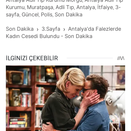
,
Kurumu
Muratpaşa
Adli Tıp
Antalya
İtfaiye
3-
,
,
,
,
,
sayfa
Güncel
Polis
Son Dakika
,
,
,
Son Dakika
›
3.Sayfa
›
Antalya'da Falezlerde
Kadın Cesedi Bulundu - Son Dakika