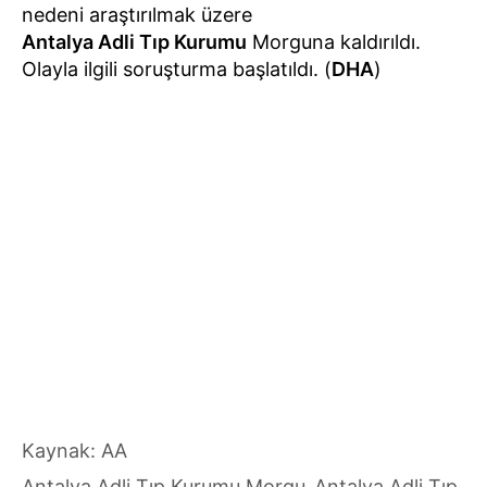
nedeni araştırılmak üzere
Antalya Adli Tıp Kurumu
Morguna kaldırıldı.
Olayla ilgili soruşturma başlatıldı. (
DHA
)
Kaynak: AA
Antalya Adli Tıp Kurumu Morgu
Antalya Adli Tıp