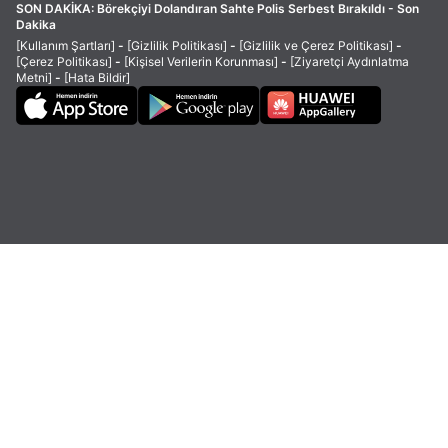
SON DAKİKA:
Börekçiyi Dolandıran Sahte Polis Serbest Bırakıldı - Son
Dakika
[Kullanım Şartları]
-
[Gizlilik Politikası]
-
[Gizlilik ve Çerez Politikası]
-
[Çerez Politikası]
-
[Kişisel Verilerin Korunması]
-
[Ziyaretçi Aydınlatma
Metni]
-
[Hata Bildir]