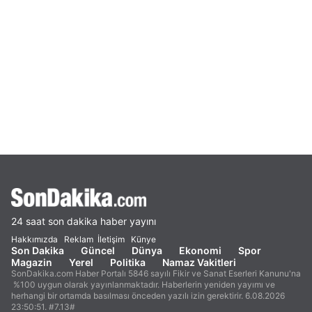
24 saat son dakika haber yayını
Hakkımızda
Reklam
İletişim
Künye
Son Dakika
Güncel
Dünya
Ekonomi
Spor
Magazin
Yerel
Politika
Namaz Vakitleri
SonDakika.com Haber Portalı 5846 sayılı Fikir ve Sanat Eserleri Kanunu'na
%100 uygun olarak yayınlanmaktadır. Haberlerin yeniden yayımı ve
herhangi bir ortamda basılması önceden yazılı izin gerektirir. 6.08.2026
23:50:51. #7.13#