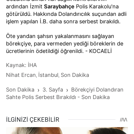
ardından İzmit
Saraybahçe
Polis Karakolu'na
götürüldü. Hakkında Dolandırıcılık suçundan adli
işlem yapılan İ.B. daha sonra serbest bırakıldı.
Öte yandan şahsın yakalanmasını sağlayan
börekçiye, para vermeden yediği böreklerin de
ücretlerinin ödetildiği öğrenildi. - KOCAELİ
Kaynak: İHA
Nihat Ercan
İstanbul
Son Dakika
,
,
Son Dakika
›
3. Sayfa
›
Börekçiyi Dolandıran
Sahte Polis Serbest Bırakıldı - Son Dakika