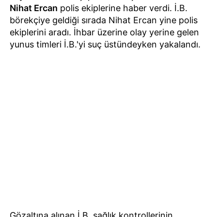
Nihat Ercan
polis ekiplerine haber verdi. İ.B.
börekçiye geldiği sırada Nihat Ercan yine polis
ekiplerini aradı. İhbar üzerine olay yerine gelen
yunus timleri İ.B.'yi suç üstündeyken yakalandı.
Gözaltına alınan İ.B. sağlık kontrollerinin