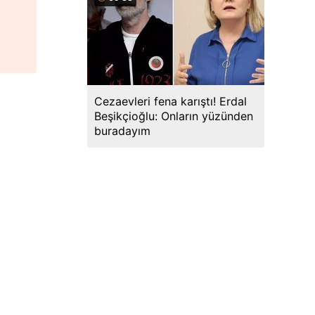
Cezaevleri fena karıştı! Erdal
Beşikçioğlu: Onların yüzünden
buradayım