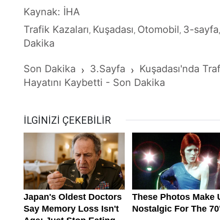
Kaynak: İHA
Trafik Kazaları
Kuşadası
Otomobil
3-sayfa
,
,
,
Dakika
Son Dakika
3.Sayfa
Kuşadası'nda Traf
›
›
Hayatını Kaybetti - Son Dakika