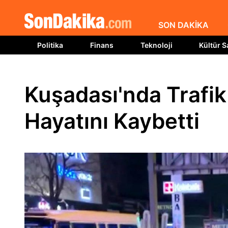
SON DAKİKA
Politika
Finans
Teknoloji
Kültür S
Kuşadası'nda Trafik
Hayatını Kaybetti