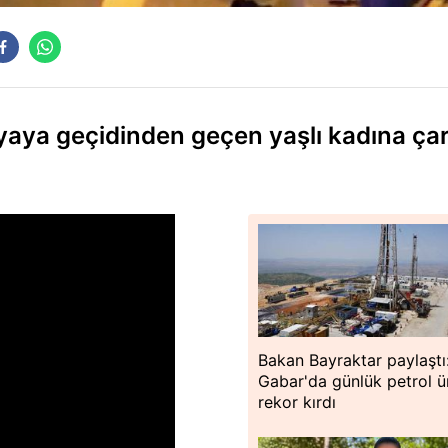
yaya geçidinden geçen yaşlı kadına çar
Bakan Bayraktar paylaştı
Gabar'da günlük petrol ü
rekor kırdı