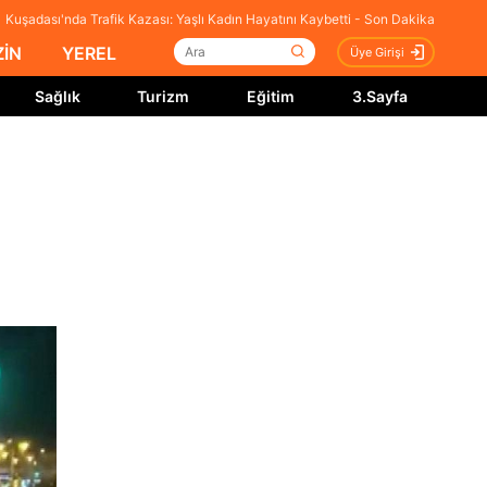
Kuşadası'nda Trafik Kazası: Yaşlı Kadın Hayatını Kaybetti - Son Dakika
İN
YEREL
Üye Girişi
Sağlık
Turizm
Eğitim
3.Sayfa