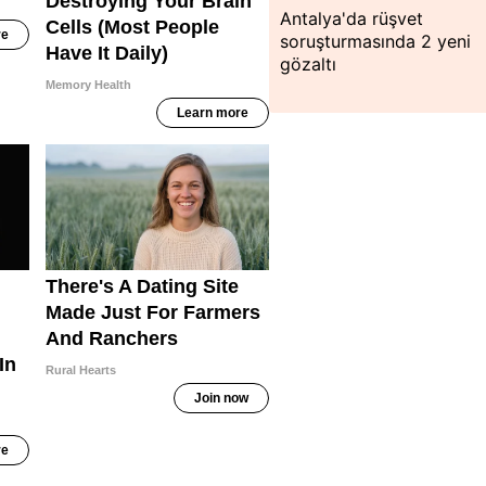
Antalya'da rüşvet
soruşturmasında 2 yeni
gözaltı