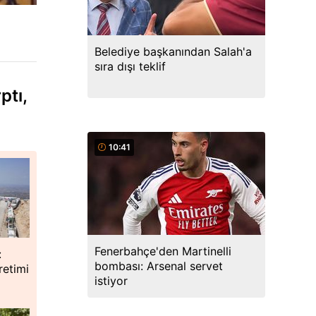
Belediye başkanından Salah'a
sıra dışı teklif
ptı,
10:41
Fenerbahçe'den Martinelli
:
bombası: Arsenal servet
retimi
istiyor