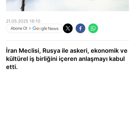
21.05.2025 16:10
İran Meclisi, Rusya ile askeri, ekonomik ve
kültürel iş birliğini içeren anlaşmayı kabul
etti.