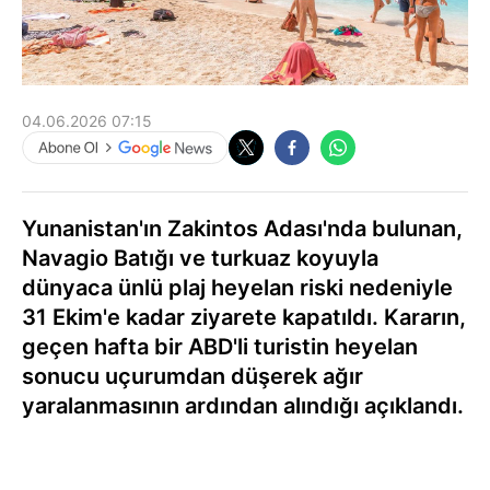
04.06.2026 07:15
Yunanistan'ın Zakintos Adası'nda bulunan,
Navagio Batığı ve turkuaz koyuyla
dünyaca ünlü plaj heyelan riski nedeniyle
31 Ekim'e kadar ziyarete kapatıldı. Kararın,
geçen hafta bir ABD'li turistin heyelan
sonucu uçurumdan düşerek ağır
yaralanmasının ardından alındığı açıklandı.