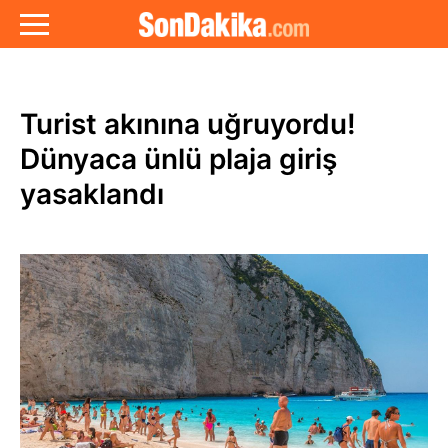
Turist akınına uğruyordu!
Dünyaca ünlü plaja giriş
yasaklandı