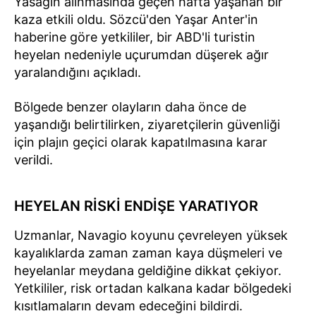
Yasağın alınmasında geçen hafta yaşanan bir
kaza etkili oldu. Sözcü'den Yaşar Anter'in
haberine göre yetkililer, bir ABD'li turistin
heyelan nedeniyle uçurumdan düşerek ağır
yaralandığını açıkladı.
Bölgede benzer olayların daha önce de
yaşandığı belirtilirken, ziyaretçilerin güvenliği
için plajın geçici olarak kapatılmasına karar
verildi.
HEYELAN RİSKİ ENDİŞE YARATIYOR
Uzmanlar, Navagio koyunu çevreleyen yüksek
kayalıklarda zaman zaman kaya düşmeleri ve
heyelanlar meydana geldiğine dikkat çekiyor.
Yetkililer, risk ortadan kalkana kadar bölgedeki
kısıtlamaların devam edeceğini bildirdi.