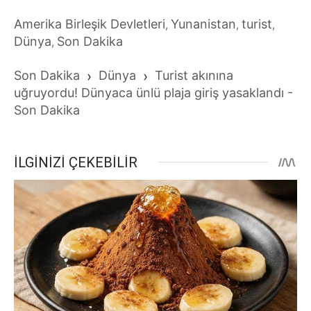
Amerika Birleşik Devletleri
Yunanistan
turist
,
,
,
Dünya
Son Dakika
,
Son Dakika
›
Dünya
›
Turist akınına
uğruyordu! Dünyaca ünlü plaja giriş yasaklandı -
Son Dakika