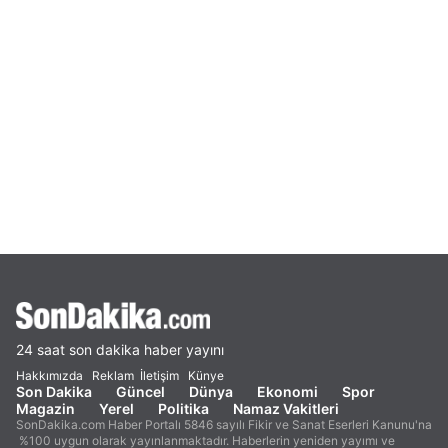
24 saat son dakika haber yayını
Hakkımızda
Reklam
İletişim
Künye
Son Dakika
Güncel
Dünya
Ekonomi
Spor
Magazin
Yerel
Politika
Namaz Vakitleri
SonDakika.com Haber Portalı 5846 sayılı Fikir ve Sanat Eserleri Kanunu'na
%100 uygun olarak yayınlanmaktadır. Haberlerin yeniden yayımı ve