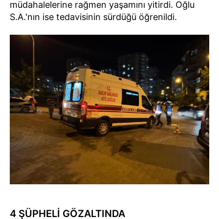
müdahalelerine rağmen yaşamını yitirdi. Oğlu
S.A.'nın ise tedavisinin sürdüğü öğrenildi.
4 ŞÜPHELİ GÖZALTINDA