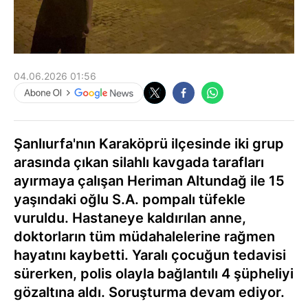
04.06.2026 01:56
Şanlıurfa'nın Karaköprü ilçesinde iki grup
arasında çıkan silahlı kavgada tarafları
ayırmaya çalışan Heriman Altundağ ile 15
yaşındaki oğlu S.A. pompalı tüfekle
vuruldu. Hastaneye kaldırılan anne,
doktorların tüm müdahalelerine rağmen
hayatını kaybetti. Yaralı çocuğun tedavisi
sürerken, polis olayla bağlantılı 4 şüpheliyi
gözaltına aldı. Soruşturma devam ediyor.