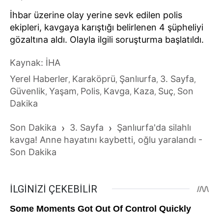
İhbar üzerine olay yerine sevk edilen polis
ekipleri, kavgaya karıştığı belirlenen 4 şüpheliyi
gözaltına aldı. Olayla ilgili soruşturma başlatıldı.
Kaynak: İHA
Yerel Haberler
Karaköprü
Şanlıurfa
3. Sayfa
,
,
,
,
Güvenlik
Yaşam
Polis
Kavga
Kaza
Suç
Son
,
,
,
,
,
,
Dakika
Son Dakika
›
3. Sayfa
›
Şanlıurfa'da silahlı
kavga! Anne hayatını kaybetti, oğlu yaralandı -
Son Dakika