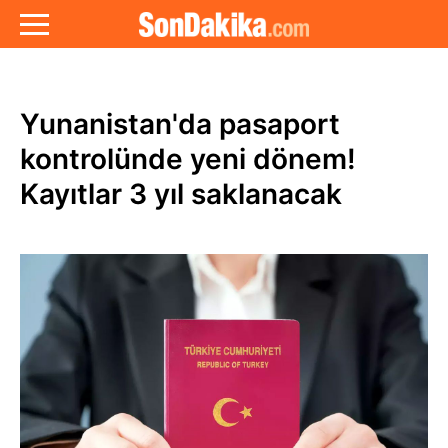
Yunanistan'da pasaport
kontrolünde yeni dönem!
Kayıtlar 3 yıl saklanacak