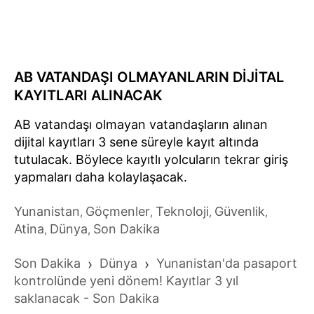
AB VATANDAŞI OLMAYANLARIN DİJİTAL
KAYITLARI ALINACAK
AB vatandaşı olmayan vatandaşların alınan
dijital kayıtları 3 sene süreyle kayıt altında
tutulacak. Böylece kayıtlı yolcuların tekrar giriş
yapmaları daha kolaylaşacak.
Yunanistan
Göçmenler
Teknoloji
Güvenlik
,
,
,
,
Atina
Dünya
Son Dakika
,
,
Son Dakika
›
Dünya
›
Yunanistan'da pasaport
kontrolünde yeni dönem! Kayıtlar 3 yıl
saklanacak - Son Dakika