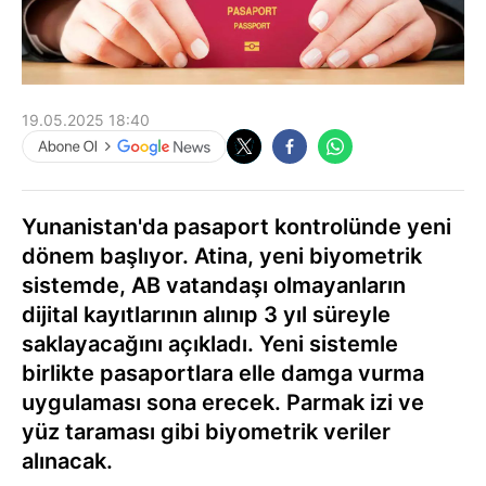
19.05.2025 18:40
Yunanistan'da pasaport kontrolünde yeni
dönem başlıyor. Atina, yeni biyometrik
sistemde, AB vatandaşı olmayanların
dijital kayıtlarının alınıp 3 yıl süreyle
saklayacağını açıkladı. Yeni sistemle
birlikte pasaportlara elle damga vurma
uygulaması sona erecek. Parmak izi ve
yüz taraması gibi biyometrik veriler
alınacak.