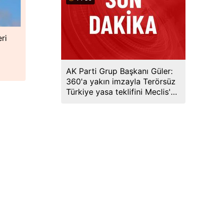
ri
AK Parti Grup Başkanı Güler:
360'a yakın imzayla Terörsüz
Türkiye yasa teklifini Meclis'e
sunduk