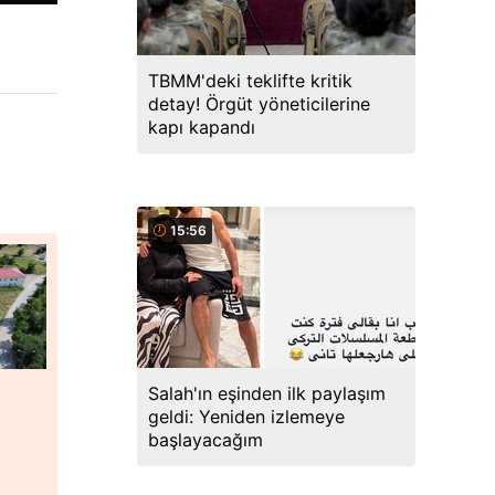
TBMM'deki teklifte kritik
detay! Örgüt yöneticilerine
kapı kapandı
15:56
Salah'ın eşinden ilk paylaşım
i
geldi: Yeniden izlemeye
başlayacağım