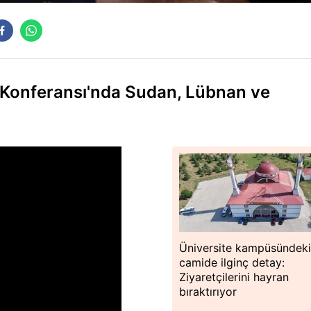
O Konferansı'nda Sudan, Lübnan ve
Üniversite kampüsündek
camide ilginç detay:
Ziyaretçilerini hayran
bıraktırıyor