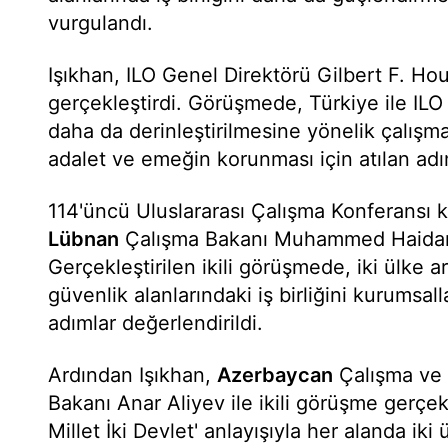
vurgulandı.
Işıkhan, ILO Genel Direktörü Gilbert F. Ho
gerçekleştirdi. Görüşmede, Türkiye ile ILO a
daha da derinleştirilmesine yönelik çalışma
adalet ve emeğin korunması için atılan adım
114'üncü Uluslararası Çalışma Konferansı 
Lübnan
Çalışma Bakanı Muhammed Haidar il
Gerçekleştirilen ikili görüşmede, iki ülke 
güvenlik alanlarındaki iş birliğini kurumsal
adımlar değerlendirildi.
Ardından Işıkhan,
Azerbaycan
Çalışma ve 
Bakanı Anar Aliyev ile ikili görüşme gerçe
Millet İki Devlet' anlayışıyla her alanda iki ü