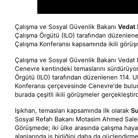
Çalışma ve Sosyal Güvenlik Bakanı
Vedat 
Çalışma Örgütü (ILO) tarafından düzenlenen
Çalışma Konferansı kapsamında ikili görü
Çalışma ve Sosyal Güvenlik Bakanı Vedat Iş
Cenevre kentindeki temaslarını sürdürüyor
Örgütü (ILO) tarafından düzenlenen 114. Ul
Konferansı çerçevesinde Cenevre'de buluna
burada çeşitli ikili görüşmeler gerçekleştird
Işıkhan, temasları kapsamında ilk olarak
S
Sosyal Refah Bakanı Motasim Ahmed Saleh 
Görüşmede; iki ülke arasında çalışma haya
alanlarında iş birliğini daha da güçlendirm