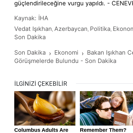
güçlendirileceğine vurgu yapıldı. - CENE
Kaynak: İHA
Vedat Işıkhan
Azerbaycan
Politika
Ekono
,
,
,
Son Dakika
Son Dakika
Ekonomi
Bakan Işıkhan Ce
›
›
Görüşmelerde Bulundu - Son Dakika