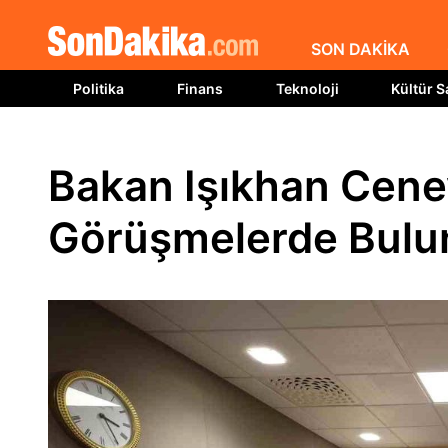
SON DAKİKA
Politika
Finans
Teknoloji
Kültür S
Bakan Işıkhan Cenev
Görüşmelerde Bulu