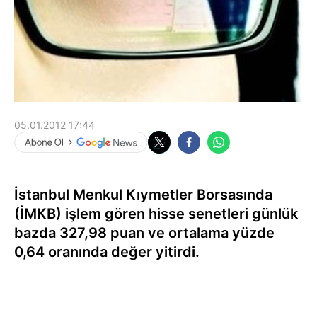
05.01.2012 17:44
İstanbul Menkul Kıymetler Borsasında
(İMKB) işlem gören hisse senetleri günlük
bazda 327,98 puan ve ortalama yüzde
0,64 oranında değer yitirdi.