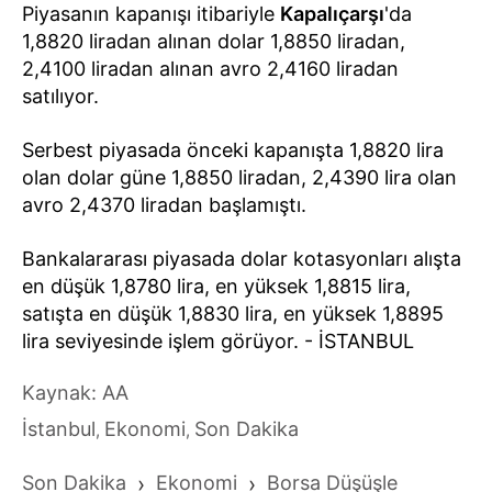
Piyasanın kapanışı itibariyle
Kapalıçarşı
'da
1,8820 liradan alınan dolar 1,8850 liradan,
2,4100 liradan alınan avro 2,4160 liradan
satılıyor.
Serbest piyasada önceki kapanışta 1,8820 lira
olan dolar güne 1,8850 liradan, 2,4390 lira olan
avro 2,4370 liradan başlamıştı.
Bankalararası piyasada dolar kotasyonları alışta
en düşük 1,8780 lira, en yüksek 1,8815 lira,
satışta en düşük 1,8830 lira, en yüksek 1,8895
lira seviyesinde işlem görüyor. - İSTANBUL
Kaynak: AA
İstanbul
Ekonomi
Son Dakika
,
,
Son Dakika
›
Ekonomi
›
Borsa Düşüşle