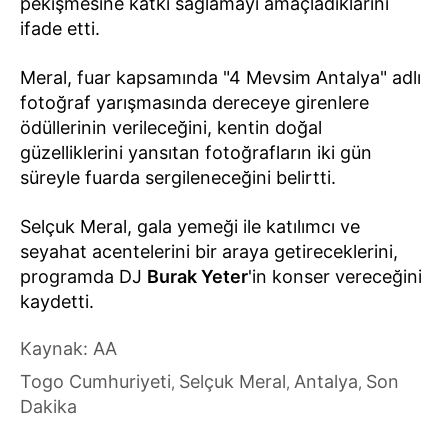
pekişmesine katkı sağlamayı amaçladıklarını
ifade etti.
Meral, fuar kapsamında "4 Mevsim Antalya" adlı
fotoğraf yarışmasında dereceye girenlere
ödüllerinin verileceğini, kentin doğal
güzelliklerini yansıtan fotoğrafların iki gün
süreyle fuarda sergileneceğini belirtti.
Selçuk Meral, gala yemeği ile katılımcı ve
seyahat acentelerini bir araya getireceklerini,
programda DJ
Burak Yeter
'in konser vereceğini
kaydetti.
Kaynak: AA
Togo Cumhuriyeti
Selçuk Meral
Antalya
Son
,
,
,
Dakika