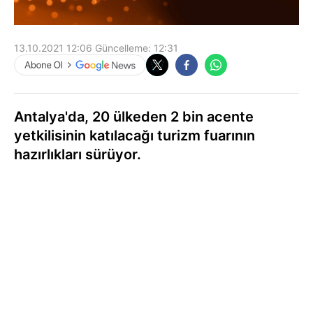
13.10.2021 12:06
Güncelleme:
12:31
Antalya'da, 20 ülkeden 2 bin acente
yetkilisinin katılacağı turizm fuarının
hazırlıkları sürüyor.