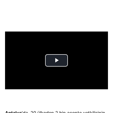
Antalya
'da, 20 ülkeden 2 bin acente yetkilisinin